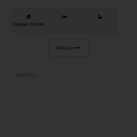
Grootte: 242 M2
4
4
Bekijken
€580000