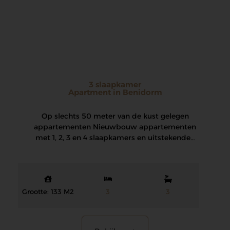
3 slaapkamer
Apartment in Benidorm
Op slechts 50 meter van de kust gelegen
appartementen Nieuwbouw appartementen
met 1, 2, 3 en 4 slaapkamers en uitstekende…
Grootte: 133 M2
3
3