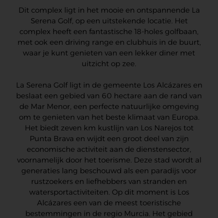
Dit complex ligt in het mooie en ontspannende La
Serena Golf, op een uitstekende locatie. Het
complex heeft een fantastische 18-holes golfbaan,
met ook een driving range en clubhuis in de buurt,
waar je kunt genieten van een lekker diner met
uitzicht op zee.
La Serena Golf ligt in de gemeente Los Alcázares en
beslaat een gebied van 60 hectare aan de rand van
de Mar Menor, een perfecte natuurlijke omgeving
om te genieten van het beste klimaat van Europa.
Het biedt zeven km kustlijn van Los Narejos tot
Punta Brava en wijdt een groot deel van zijn
economische activiteit aan de dienstensector,
voornamelijk door het toerisme. Deze stad wordt al
generaties lang beschouwd als een paradijs voor
rustzoekers en liefhebbers van stranden en
watersportactiviteiten. Op dit moment is Los
Alcázares een van de meest toeristische
bestemmingen in de regio Murcia. Het gebied