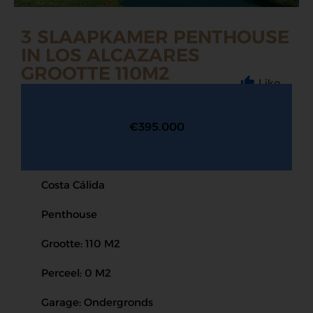
3 SLAAPKAMER PENTHOUSE
IN LOS ALCAZARES
GROOTTE 110M2
Like
€395.000
Costa Cálida
Penthouse
Grootte: 110 M2
Perceel: 0 M2
Garage: Ondergronds