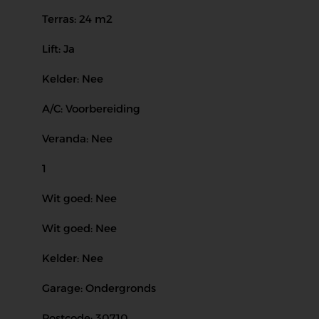
Terras: 24 m2
Lift: Ja
Kelder: Nee
A/C: Voorbereiding
Veranda: Nee
1
Wit goed: Nee
Wit goed: Nee
Kelder: Nee
Garage: Ondergronds
Postcode: 30710