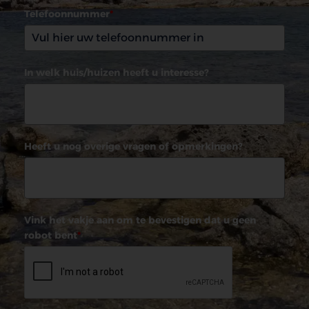
Telefoonnummer
*
In welk huis/huizen heeft u interesse?
Heeft u nog overige vragen of opmerkingen?
Vink het vakje aan om te bevestigen dat u geen
robot bent
*