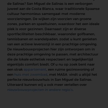
de Salinas? San Miguel de Salinas is een verborgen
juweel aan de Costa Blanca, waar traditionele Spaanse
cultuur harmonieus samengaat met moderne
voorzieningen. De wijken zijn voorzien van groene
zones, parken en speeltuinen, waardoor het een ideale
plek is voor gezinnen. Daarnaast zijn er diverse
sportfaciliteiten beschikbaar, waaronder golfbanen,
tennisbanen en wandelpaden, zodat u kunt genieten
van een actieve levensstijl in een prachtige omgeving.
De nieuwbouwprojecten hier zijn ontworpen om in
deze prachtige omgeving te passen, met architectuur
die de lokale esthetiek respecteert en tegelijkertijd
eigentijds comfort biedt. Of u nu op zoek bent naar
een strak
appartement
, een ruime gezinswoning of
een
huis met zwembad
, met MASA vindt u altijd het
perfecte nieuwbouwhuis in San Miguel de Salinas.
Uiteraard kunnen wij u ook meer vertellen over
nieuwbouwprojecten in andere regio’s
.