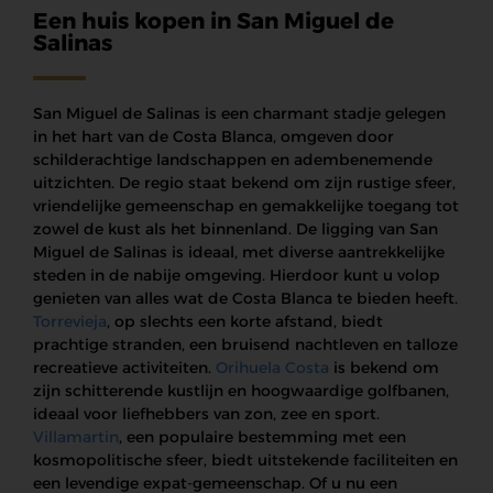
Een huis kopen in San Miguel de
Salinas
San Miguel de Salinas is een charmant stadje gelegen
in het hart van de Costa Blanca, omgeven door
schilderachtige landschappen en adembenemende
uitzichten. De regio staat bekend om zijn rustige sfeer,
vriendelijke gemeenschap en gemakkelijke toegang tot
zowel de kust als het binnenland. De ligging van San
Miguel de Salinas is ideaal, met diverse aantrekkelijke
steden in de nabije omgeving. Hierdoor kunt u volop
genieten van alles wat de Costa Blanca te bieden heeft.
Torrevieja
, op slechts een korte afstand, biedt
prachtige stranden, een bruisend nachtleven en talloze
recreatieve activiteiten.
Orihuela Costa
is bekend om
zijn schitterende kustlijn en hoogwaardige golfbanen,
ideaal voor liefhebbers van zon, zee en sport.
Villamartin
, een populaire bestemming met een
kosmopolitische sfeer, biedt uitstekende faciliteiten en
een levendige expat-gemeenschap. Of u nu een