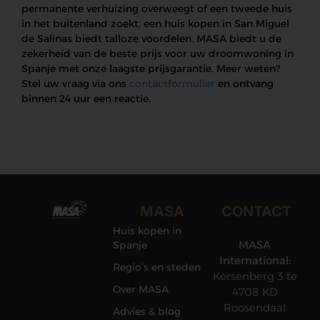
permanente verhuizing overweegt of een tweede huis
in het buitenland zoekt, een huis kopen in San Miguel
de Salinas biedt talloze voordelen. MASA biedt u de
zekerheid van de beste prijs voor uw droomwoning in
Spanje met onze laagste prijsgarantie. Meer weten?
Stel uw vraag via ons
contactformulier
en ontvang
binnen 24 uur een reactie.
MASA
CONTACT
Huis kopen in
MASA
Spanje
International:
Regio’s en steden
Kersenberg 3 te
Over MASA
4708 KD
Roosendaal
Advies & blog