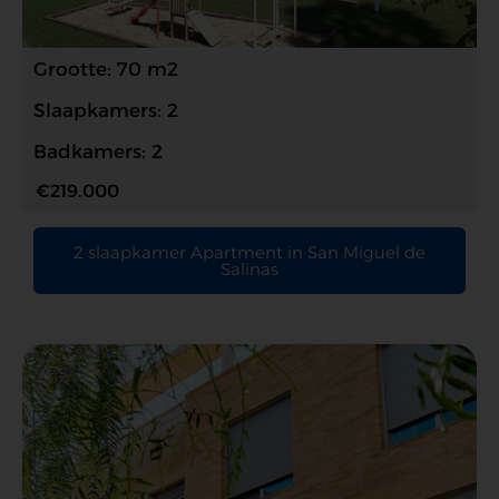
Grootte: 70 m2
Slaapkamers: 2
Badkamers: 2
€219.000
2 slaapkamer Apartment in San Miguel de
Salinas