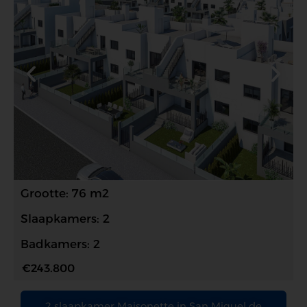
Grootte: 76 m2
Slaapkamers: 2
Badkamers: 2
€243.800
2 slaapkamer Maisonette in San Miguel de