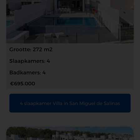
Grootte: 272 m2
Slaapkamers: 4
Badkamers: 4
€695.000
4 slaapkamer Villa in San Miguel de Salinas