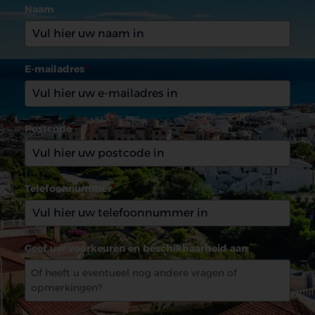
Naam
E-mailadres
*
Postcode
*
Telefoonnummer
*
Geef uw voorkeuren en beschikbaarheid aan