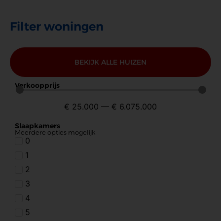
Filter woningen
BEKIJK ALLE HUIZEN
Verkoopprijs
€
25.000
—
€
6.075.000
Slaapkamers
Meerdere opties mogelijk
0
1
2
3
4
5