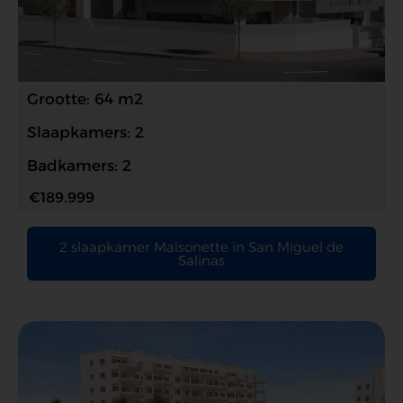
Grootte: 64 m2
Slaapkamers: 2
Badkamers: 2
€189.999
2 slaapkamer Maisonette in San Miguel de
Salinas