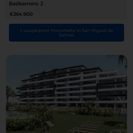
Badkamers: 2
€264.900
3 slaapkamer Maisonette in San Miguel de
Salinas