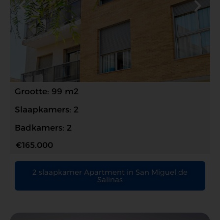
Grootte: 99 m2
Slaapkamers: 2
Badkamers: 2
€165.000
2 slaapkamer Apartment in San Miguel de
Salinas