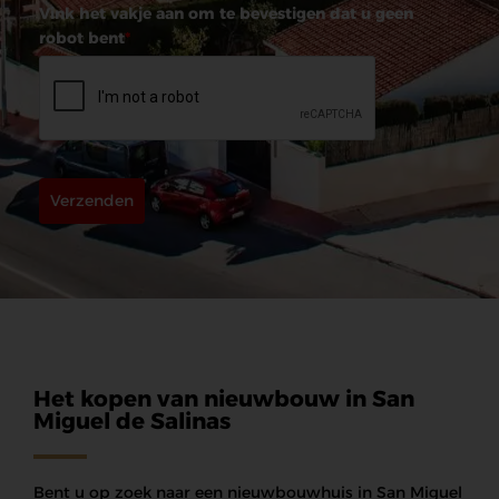
Vink het vakje aan om te bevestigen dat u geen
robot bent
*
Verzenden
Het kopen van nieuwbouw in San
Miguel de Salinas
Bent u op zoek naar een nieuwbouwhuis in San Miguel