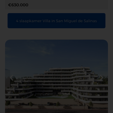
€630.000
4 slaapkamer Villa in San Miguel de Salinas