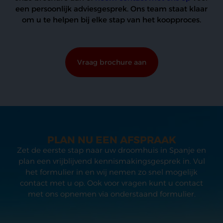
een persoonlijk adviesgesprek. Ons team staat klaar
om u te helpen bij elke stap van het koopproces.
Vraag brochure aan
PLAN NU EEN AFSPRAAK
Zet de eerste stap naar uw droomhuis in Spanje en
plan een vrijblijvend kennismakingsgesprek in. Vul
het formulier in en wij nemen zo snel mogelijk
contact met u op. Ook voor vragen kunt u contact
met ons opnemen via onderstaand formulier.