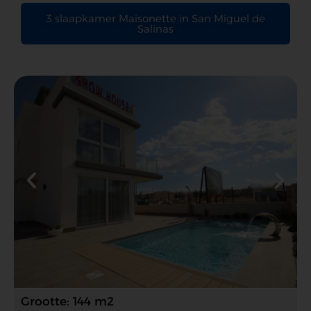
3 slaapkamer Maisonette in San Miguel de
Salinas
Grootte: 144 m2