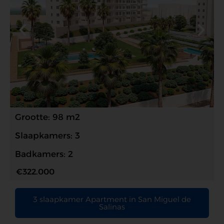
Grootte: 98 m2
Slaapkamers: 3
Badkamers: 2
€322.000
3 slaapkamer Apartment in San Miguel de
Salinas