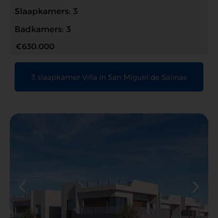
Slaapkamers: 3
Badkamers: 3
€630.000
3 slaapkamer Villa in San Miguel de Salinas