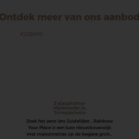
Ontdek meer van ons aanbo
€233000
3 slaapkamer
Maisonette in
Torrepacheco
Zoek het eens iets Zuidelijker…. Rainbow
Your Place is een luxe nieuwbouwwijk
met maisonnettes op de begane grond