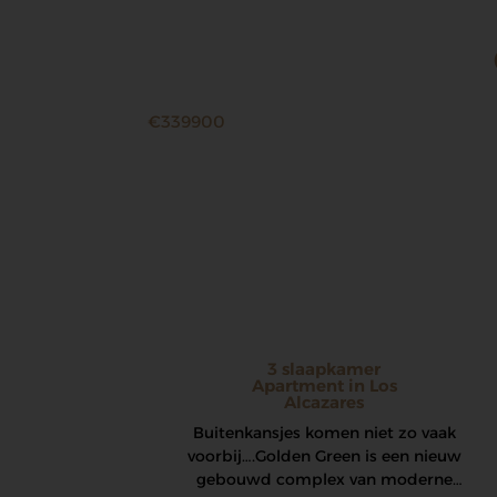
€339900
3 slaapkamer
Apartment in Los
Alcazares
Buitenkansjes komen niet zo vaak
voorbij…. Golden Green is een nieuw
gebouwd complex van moderne