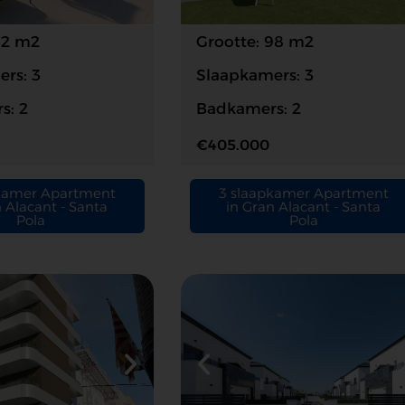
92 m2
Grootte: 98 m2
rs: 3
Slaapkamers: 3
s: 2
Badkamers: 2
€405.000
kamer Apartment
3 slaapkamer Apartment
n Alacant - Santa
in Gran Alacant - Santa
Pola
Pola