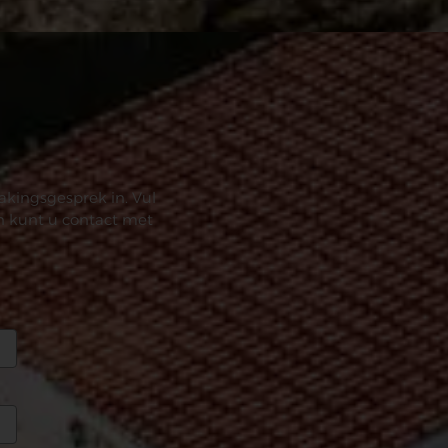
akingsgesprek in. Vul
en kunt u contact met