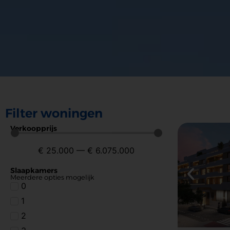
Filter woningen
Verkoopprijs
€
25.000
—
€
6.075.000
Slaapkamers
Meerdere opties mogelijk
0
1
2