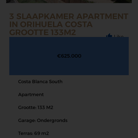
3 SLAAPKAMER APARTMENT
IN ORIHUELA COSTA
GROOTTE 133M2
Like
€625.000
Costa Blanca South
Apartment
Grootte: 133 M2
Garage: Ondergronds
Terras: 69 m2