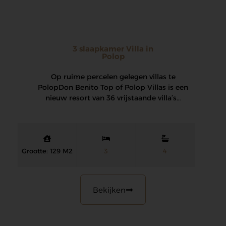
3 slaapkamer Villa in
Polop
Op ruime percelen gelegen villas te
Polop Don Benito Top of Polop Villas is een
nieuw resort van 36 vrijstaande villa’s…
Grootte: 129 M2
3
4
Bekijken