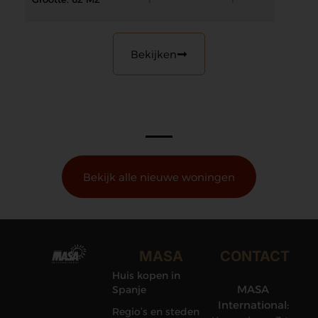
Bekijken
Bekijk alle nieuwe woningen
MASA
CONTACT
Huis kopen in
MASA
Spanje
International:
Regio’s en steden