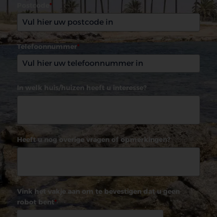
Postcode
*
Telefoonnummer
*
In welk huis/huizen heeft u interesse?
Heeft u nog overige vragen of opmerkingen?
Vink het vakje aan om te bevestigen dat u geen
robot bent
*