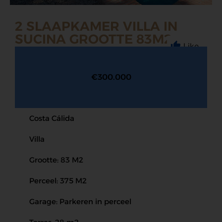
2 SLAAPKAMER VILLA IN
SUCINA GROOTTE 83M2
Like
€300.000
Costa Cálida
Villa
Grootte: 83 M2
Perceel: 375 M2
Garage: Parkeren in perceel