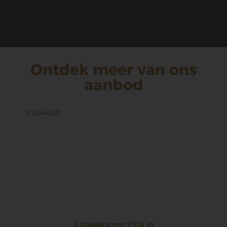
Ontdek meer van ons
aanbod
€884450
3 slaapkamer Villa in