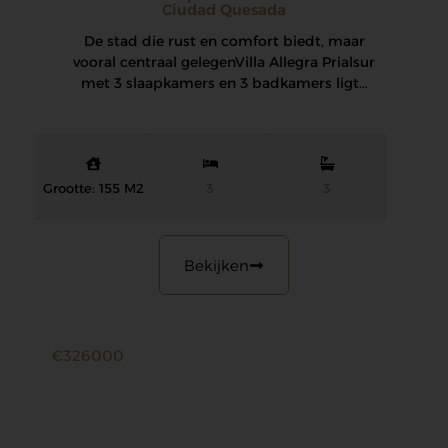
Ciudad Quesada
De stad die rust en comfort biedt, maar
vooral centraal gelegen Villa Allegra Prialsur
met 3 slaapkamers en 3 badkamers ligt…
Grootte: 155 M2
3
3
Bekijken
€326000