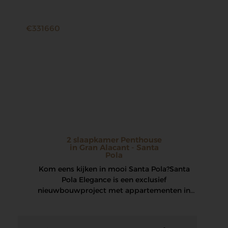
€331660
2 slaapkamer Penthouse
in Gran Alacant - Santa
Pola
Kom eens kijken in mooi Santa Pola? Santa
Pola Elegance is een exclusief
nieuwbouwproject met appartementen in
het bruisende centrum van…