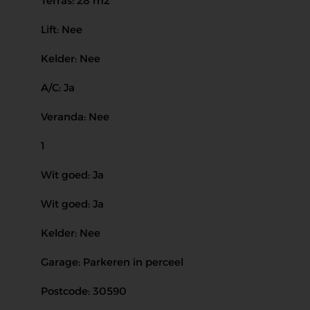
Terras: 28 m2
Lift: Nee
Kelder: Nee
A/C: Ja
Veranda: Nee
1
Wit goed: Ja
Wit goed: Ja
Kelder: Nee
Garage: Parkeren in perceel
Postcode: 30590