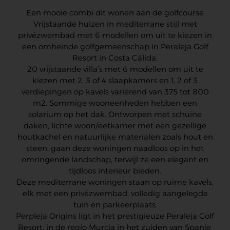
Een mooie combi dit wonen aan de golfcourse
Vrijstaande huizen in mediterrane stijl met
privézwembad met 6 modellen om uit te kiezen in
een omheinde golfgemeenschap in Peraleja Golf
Resort in Costa Cálida.
20 vrijstaande villa’s met 6 modellen om uit te
kiezen met 2, 3 of 4 slaapkamers en 1, 2 of 3
verdiepingen op kavels variërend van 375 tot 800
m2. Sommige wooneenheden hebben een
solarium op het dak. Ontworpen met schuine
daken, lichte woon/eetkamer met een gezellige
houtkachel en natuurlijke materialen zoals hout en
steen, gaan deze woningen naadloos op in het
omringende landschap, terwijl ze een elegant en
tijdloos interieur bieden.
Deze mediterrane woningen staan op ruime kavels,
elk met een privézwembad, volledig aangelegde
tuin en parkeerplaats.
Perpleja Origins ligt in het prestigieuze Peraleja Golf
Resort, in de regio Murcia in het zuiden van Spanje.