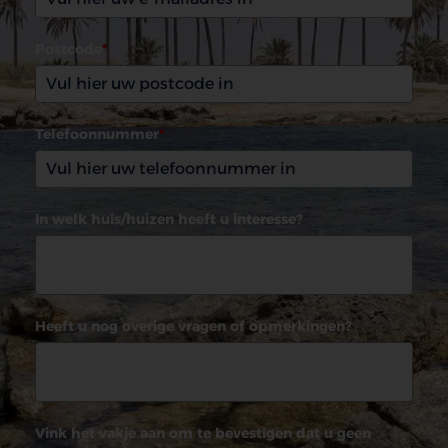
Postcode
*
Telefoonnummer
*
In welk huis/huizen heeft u interesse?
Heeft u nog overige vragen of opmerkingen?
Vink het vakje aan om te bevestigen dat u geen