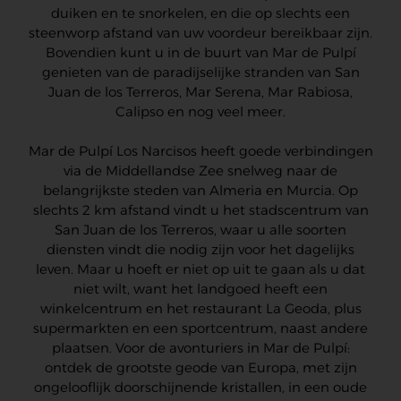
duiken en te snorkelen, en die op slechts een
steenworp afstand van uw voordeur bereikbaar zijn.
Bovendien kunt u in de buurt van Mar de Pulpí
genieten van de paradijselijke stranden van San
Juan de los Terreros, Mar Serena, Mar Rabiosa,
Calipso en nog veel meer.
Mar de Pulpí Los Narcisos heeft goede verbindingen
via de Middellandse Zee snelweg naar de
belangrijkste steden van Almeria en Murcia. Op
slechts 2 km afstand vindt u het stadscentrum van
San Juan de los Terreros, waar u alle soorten
diensten vindt die nodig zijn voor het dagelijks
leven. Maar u hoeft er niet op uit te gaan als u dat
niet wilt, want het landgoed heeft een
winkelcentrum en het restaurant La Geoda, plus
supermarkten en een sportcentrum, naast andere
plaatsen. Voor de avonturiers in Mar de Pulpí:
ontdek de grootste geode van Europa, met zijn
ongelooflijk doorschijnende kristallen, in een oude