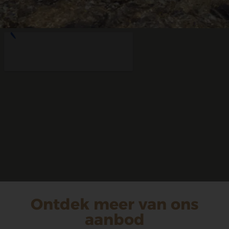
Ontdek meer van ons
aanbod