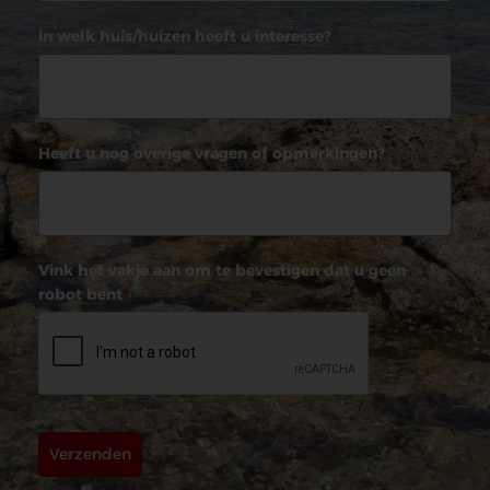
In welk huis/huizen heeft u interesse?
Heeft u nog overige vragen of opmerkingen?
Vink het vakje aan om te bevestigen dat u geen
robot bent
*
Verzenden