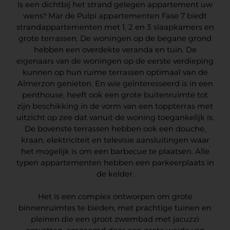
Is een dichtbij het strand gelegen appartement uw
wens? Mar de Pulpi appartementen Fase 7 biedt
strandappartementen met 1, 2 en 3 slaapkamers en
grote terrassen. De woningen op de begane grond
hebben een overdekte veranda en tuin. De
eigenaars van de woningen op de eerste verdieping
kunnen op hun ruime terrassen optimaal van de
Almerzon genieten. En wie geïnteresseerd is in een
penthouse, heeft ook een grote buitenruimte tot
zijn beschikking in de vorm van een toppterras met
uitzicht op zee dat vanuit de woning toegankelijk is.
De bovenste terrassen hebben ook een douche,
kraan, elektriciteit en televisie aansluitingen waar
het mogelijk is om een barbecue te plaatsen. Alle
typen appartementen hebben een parkeerplaats in
de kelder.
Het is een complex ontworpen om grote
binnenruimtes te bieden, met prachtige tuinen en
pleinen die een groot zwembad met jacuzzi