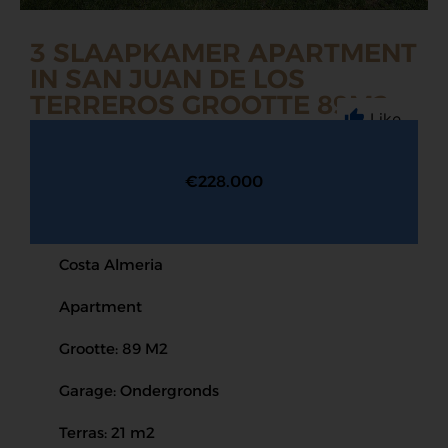
3 SLAAPKAMER APARTMENT
IN SAN JUAN DE LOS
TERREROS GROOTTE 89M2
Like
€228.000
Costa Almeria
Apartment
Grootte: 89 M2
Garage: Ondergronds
Terras: 21 m2