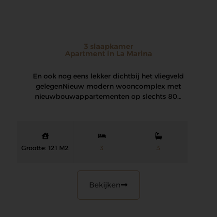
3 slaapkamer
Apartment in La Marina
En ook nog eens lekker dichtbij het vliegveld
gelegen Nieuw modern wooncomplex met
nieuwbouwappartementen op slechts 800
m van het strand…
Grootte: 121 M2
3
3
Bekijken