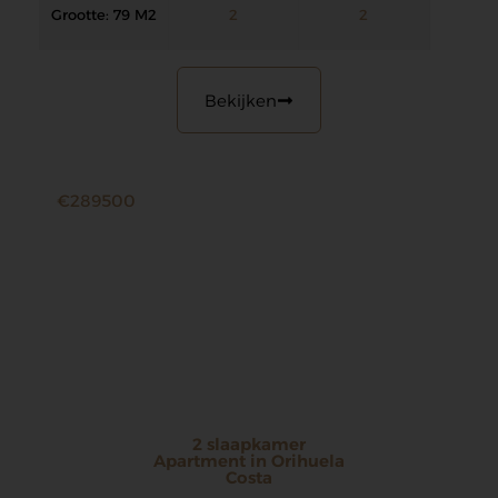
Grootte: 79 M2
2
2
Bekijken
€289500
2 slaapkamer
Apartment in Orihuela
Costa