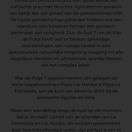
omvatten, omzoomd door een grote weide van
natuurlijk gras met douches, ligstoelen en parasols
van heide die ook geniet van de gemeenschap WIFI.
De royale gemeenschap gebieden hebben ook een
speeltuin voor kinderen binnen een gesloten
perimeter van veiligheid. Dus, de fase 7 van de Mar
de Pulpí heeft veel te bieden: geweldige
voorzieningen, een rustige locatie in een
spectaculaire natuurlijke omgeving, toegang tot alle
dagelijkse diensten en uitstekende sportfaciliteiten
die het complex biedt.
Mar de Pulpi 7 appartementen zijn gelegen op
korte loopafstand van Playa Los Nardos & Playa La
Entrevista, aan de kust van Almería, dicht bij de
gemeente Águilas en Vera.
Maak een wandeling langs de kust op elk moment
dat je zin hebt. Geniet van de stranden van La
Entrevista en Los Nardos, die worden gekenmerkt
door hun kristalheldere water, dat perfect is om te