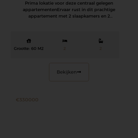
Prima lokatie voor deze centraal gelegen
appartementen Ervaar rust in dit prachtige
appartement met 2 slaapkamers en 2
badkamers op de…
Grootte: 60 M2
2
2
Bekijken
€330000