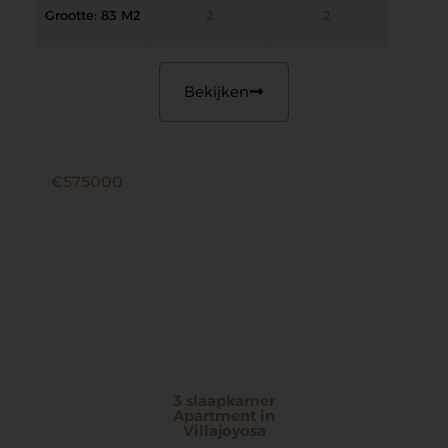
Grootte: 83 M2
2
2
Bekijken
€575000
3 slaapkamer
Apartment in
Villajoyosa