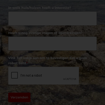
In welk huis/huizen heeft u interesse?
Heeft u nog overige vragen of opmerkingen?
Vink het vakje aan om te bevestigen dat u geen
robot bent
*
Verzenden