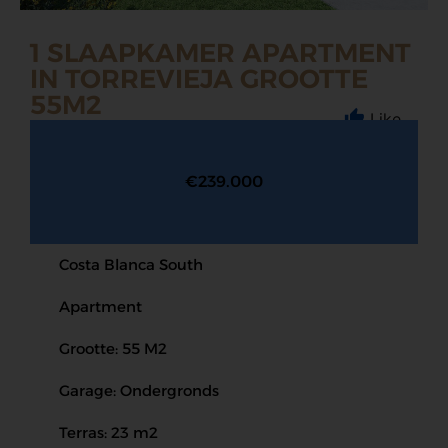
1 SLAAPKAMER APARTMENT
IN TORREVIEJA GROOTTE
55M2
Like
€239.000
Costa Blanca South
Apartment
Grootte: 55 M2
Garage: Ondergronds
Terras: 23 m2