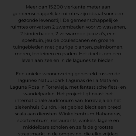
Meer dan 15.200 vierkante meter aan
gemeenschappelijke ruimtes zijn ideaal voor een
gezonde levensstijl. De gemeenschappelijke
ruimtes omvatten 2 zwembaden voor volwassenen,
2 kinderbaden, 2 verwarmde jacuzzi’s, een
speeltuin, jeu de boulesbanen en groene
tuingebieden met geurige planten, palmbomen,
meren, fonteinen en paden. Het doel is om een
leven aan zee en in de lagunes te bieden.
Een unieke woonervaring genesteld tussen de
lagunes: Natuurpark Lagunas de La Mata en
Laguna Rosa in Torrevieja, met fantastische fiets- en
wandelpaden. Het project ligt naast het
internationale auditorium van Torrevieja en het
ziekenhuis Quirón. Het gebied biedt een breed
scala aan diensten: Winkelcentrum Habaneras,
sportcentrum, restaurants, winkels, lagere en
middelbare scholen en zelfs de grootste
straatmarkt in de omgeving, die elke vrijdag