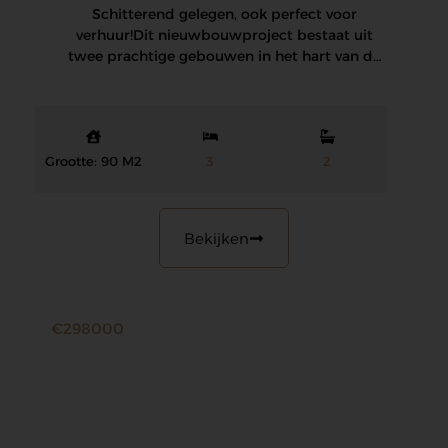
Schitterend gelegen, ook perfect voor
verhuur! Dit nieuwbouwproject bestaat uit
twee prachtige gebouwen in het hart van de
gemeente en op…
Grootte: 90 M2
3
2
Bekijken
€298000