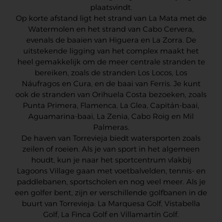
plaatsvindt.
Op korte afstand ligt het strand van La Mata met de
Watermolen en het strand van Cabo Cervera,
evenals de baaien van Higuera en La Zorra. De
uitstekende ligging van het complex maakt het
heel gemakkelijk om de meer centrale stranden te
bereiken, zoals de stranden Los Locos, Los
Náufragos en Cura, en de baai van Ferris. Je kunt
ook de stranden van Orihuela Costa bezoeken, zoals
Punta Primera, Flamenca, La Glea, Capitán-baai,
Aguamarina-baai, La Zenia, Cabo Roig en Mil
Palmeras.
De haven van Torrevieja biedt watersporten zoals
zeilen of roeien. Als je van sport in het algemeen
houdt, kun je naar het sportcentrum vlakbij
Lagoons Village gaan met voetbalvelden, tennis- en
paddlebanen, sportscholen en nog veel meer. Als je
een golfer bent, zijn er verschillende golfbanen in de
buurt van Torrevieja: La Marquesa Golf, Vistabella
Golf, La Finca Golf en Villamartín Golf.