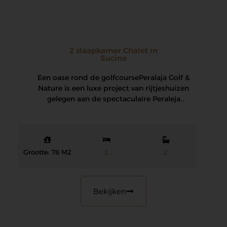
2 slaapkamer Chalet in
Sucina
Een oase rond de golfcourse Peralaja Golf &
Nature is een luxe project van rijtjeshuizen
gelegen aan de spectaculaire Peraleja
golfbaan…
Grootte: 78 M2
2
2
Bekijken