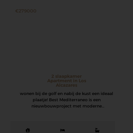
€279000
2 slaapkamer
Apartment in Los
Alcazares
wonen bij de golf en nabij de kust een ideaal
plaatje! Best Mediterraneo is een
nieuwbouwproject met moderne
appartementen en…