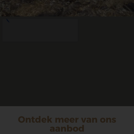
Ontdek meer van ons
aanbod