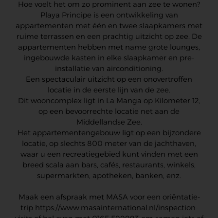
Hoe voelt het om zo prominent aan zee te wonen?
Playa Principe is een ontwikkeling van
appartementen met één en twee slaapkamers met
ruime terrassen en een prachtig uitzicht op zee. De
appartementen hebben met name grote lounges,
ingebouwde kasten in elke slaapkamer en pre-
installatie van airconditioning.
Een spectaculair uitzicht op een onovertroffen
locatie in de eerste lijn van de zee.
Dit wooncomplex ligt in La Manga op Kilometer 12,
op een bevoorrechte locatie net aan de
Middellandse Zee.
Het appartementengebouw ligt op een bijzondere
locatie, op slechts 800 meter van de jachthaven,
waar u een recreatiegebied kunt vinden met een
breed scala aan bars, cafés, restaurants, winkels,
supermarkten, apotheken, banken, enz.
Maak een afspraak met MASA voor een oriëntatie-
trip https://www.masainternational.nl/inspection-