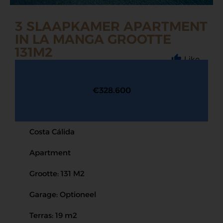
3 SLAAPKAMER APARTMENT
IN LA MANGA GROOTTE
131M2
Like
€328.600
Costa Cálida
Apartment
Grootte: 131 M2
Garage: Optioneel
Terras: 19 m2