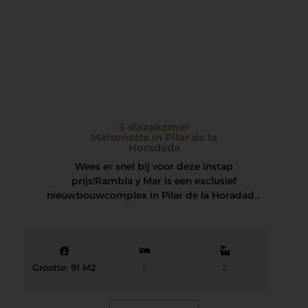
3 slaapkamer
Maisonette in Pilar de la
Horadada
Wees er snel bij voor deze instap
prijs! Rambla y Mar is een exclusief
nieuwbouwcomplex in Pilar de la Horadada,
dat…
Grootte: 91 M2
3
2