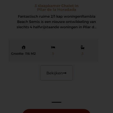
3 slaapkamer Chalet in
Pilar de la Horadada
Fantastisch ruime 2/1 kap woningen Rambla
Beach Semis is een nieuwe ontwikkeling van
slechts 4 halfvrijstaande woningen in Pilar de
la…
Grootte: 116 M2
3
3
Bekijken