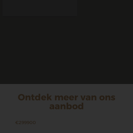
Ontdek meer van ons
aanbod
€299900