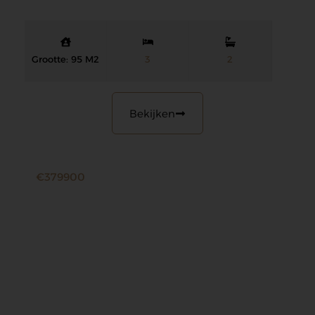
Grootte: 95 M2
3
2
Bekijken
€379900