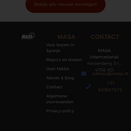
Bekijk alle nieuwe woningen
MASA
CONTACT
Huis kopen in
MASA
Spanje
International:
Regio’s en steden
Kersenberg 3 te
Over MASA
4708 KD
antoon@masa.nl
Roosendaal
Advies & blog
+31
Contact
651697573
Algemene
voorwaarden
Privacy policy