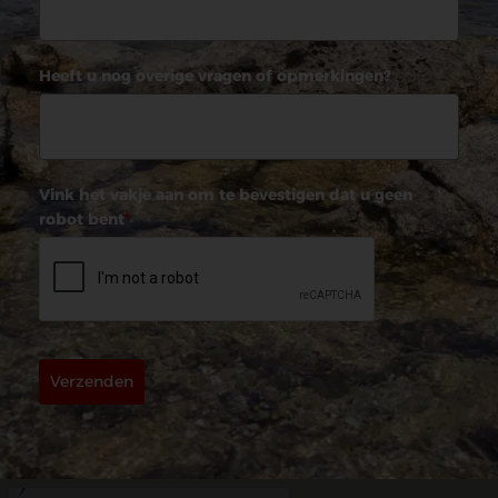
Heeft u nog overige vragen of opmerkingen?
Vink het vakje aan om te bevestigen dat u geen
robot bent
*
Verzenden