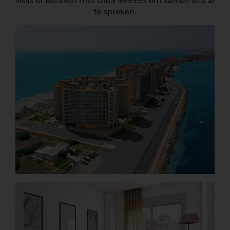
visits of bel even met 0165 599993 om samen iets af
te spreken.