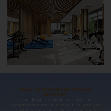
HEEFT U INTERESSE IN DEZE
WONING?
Neem direct contact met ons op! Vul het
onderstaande formulier in en wij zijn u graag van
dienst. Ook kunt u ons telefonisch bereiken via