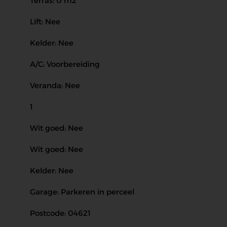
Terras: 0 m2
Lift: Nee
Kelder: Nee
A/C: Voorbereiding
Veranda: Nee
1
Wit goed: Nee
Wit goed: Nee
Kelder: Nee
Garage: Parkeren in perceel
Postcode: 04621