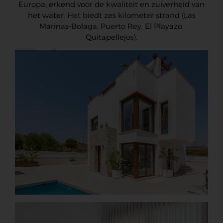
Europa, erkend voor de kwaliteit en zuiverheid van
het water. Het biedt zes kilometer strand (Las
Marinas-Bolaga, Puerto Rey, El Playazo,
Quitapellejos).