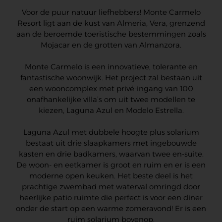
Voor de puur natuur liefhebbers! Monte Carmelo
Resort ligt aan de kust van Almeria, Vera, grenzend
aan de beroemde toeristische bestemmingen zoals
Mojacar en de grotten van Almanzora.
Monte Carmelo is een innovatieve, tolerante en
fantastische woonwijk. Het project zal bestaan uit
een wooncomplex met privé-ingang van 100
onafhankelijke villa’s om uit twee modellen te
kiezen, Laguna Azul en Modelo Estrella.
Laguna Azul met dubbele hoogte plus solarium
bestaat uit drie slaapkamers met ingebouwde
kasten en drie badkamers, waarvan twee en-suite.
De woon- en eetkamer is groot en ruim en er is een
moderne open keuken. Het beste deel is het
prachtige zwembad met waterval omringd door
heerlijke patio ruimte die perfect is voor een diner
onder de start op een warme zomeravond! Er is een
ruim solarium bovenop.