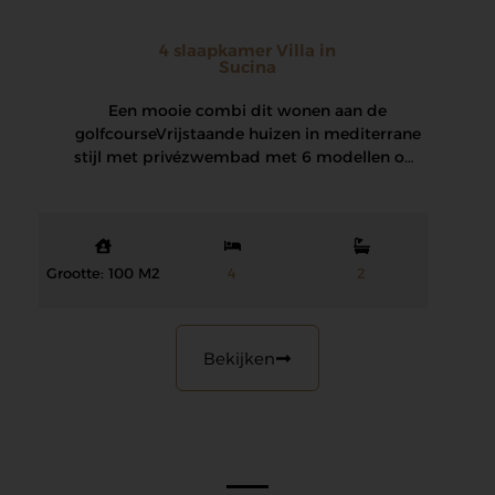
4 slaapkamer Villa in
Sucina
Een mooie combi dit wonen aan de
golfcourse Vrijstaande huizen in mediterrane
stijl met privézwembad met 6 modellen om
uit te…
Grootte: 100 M2
4
2
Bekijken