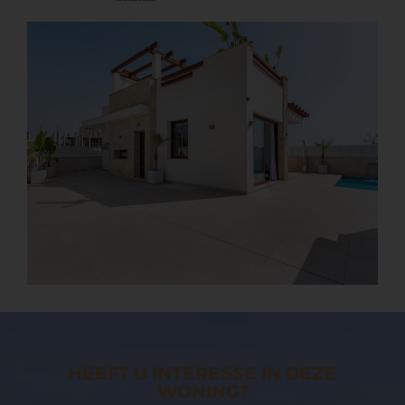
HEEFT U INTERESSE IN DEZE
WONING?