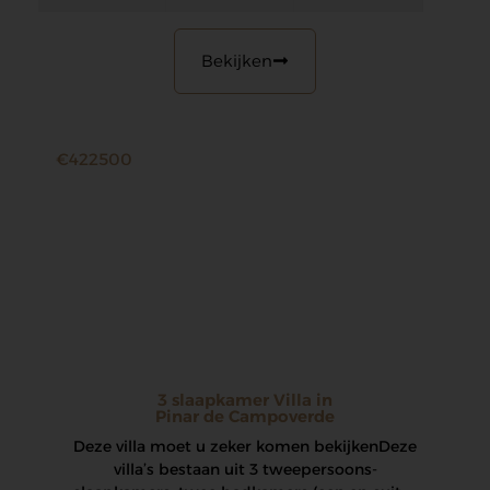
Bekijken
€422500
3 slaapkamer Villa in
Pinar de Campoverde
Deze villa moet u zeker komen bekijken Deze
villa’s bestaan ​​uit 3 tweepersoons-