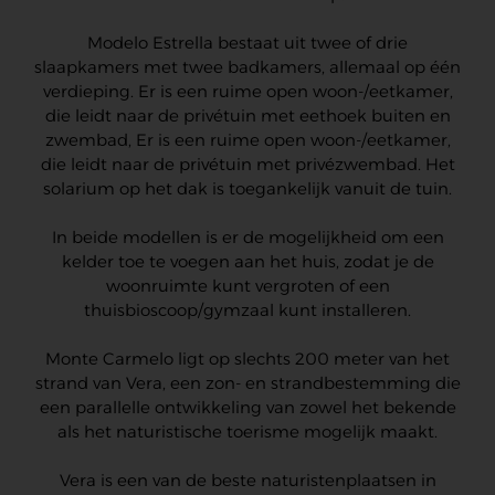
Modelo Estrella bestaat uit twee of drie
slaapkamers met twee badkamers, allemaal op één
verdieping. Er is een ruime open woon-/eetkamer,
die leidt naar de privétuin met eethoek buiten en
zwembad, Er is een ruime open woon-/eetkamer,
die leidt naar de privétuin met privézwembad. Het
solarium op het dak is toegankelijk vanuit de tuin.
In beide modellen is er de mogelijkheid om een
kelder toe te voegen aan het huis, zodat je de
woonruimte kunt vergroten of een
thuisbioscoop/gymzaal kunt installeren.
Monte Carmelo ligt op slechts 200 meter van het
strand van Vera, een zon- en strandbestemming die
een parallelle ontwikkeling van zowel het bekende
als het naturistische toerisme mogelijk maakt.
Vera is een van de beste naturistenplaatsen in