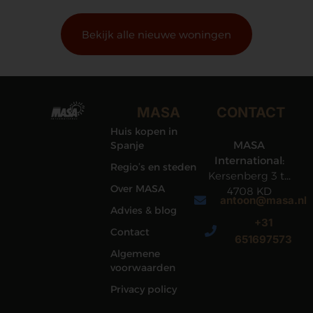
Bekijk alle nieuwe woningen
MASA
CONTACT
Huis kopen in
MASA
Spanje
International:
Regio’s en steden
Kersenberg 3 te
Over MASA
4708 KD
antoon@masa.nl
Roosendaal
Advies & blog
+31
Contact
651697573
Algemene
voorwaarden
Privacy policy