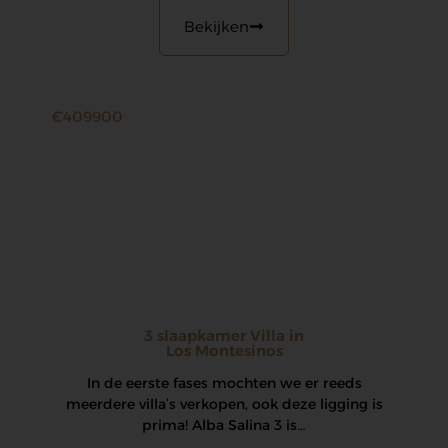
Bekijken
€409900
3 slaapkamer Villa in
Los Montesinos
In de eerste fases mochten we er reeds
meerdere villa’s verkopen, ook deze ligging is
prima! Alba Salina 3 is…