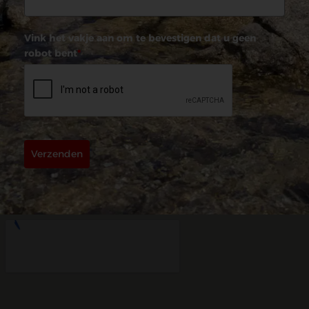
Vink het vakje aan om te bevestigen dat u geen
robot bent
*
Verzenden