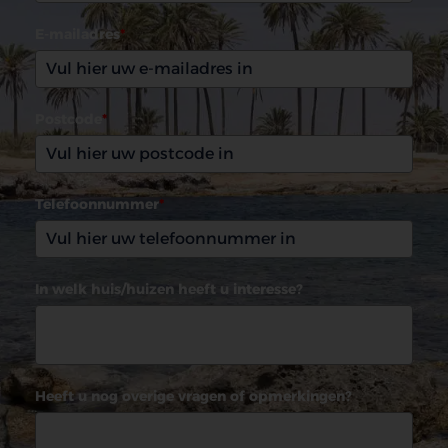
E-mailadres
*
Postcode
*
Telefoonnummer
*
In welk huis/huizen heeft u interesse?
Heeft u nog overige vragen of opmerkingen?