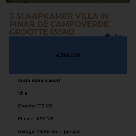
3 SLAAPKAMER VILLA IN
PINAR DE CAMPOVERDE
GROOTTE 133M2
Like
€599.900
Costa Blanca South
Villa
Grootte: 133 M2
Perceel: 692 M2
Garage: Parkeren in perceel