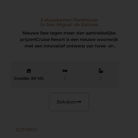
3 slaapkamer Penthouse
in San Miguel de Salinas
Nieuwe fase tegen meer dan aantrekkelijke
prijzen! Cruise Resort is een nieuwe woonwijk
met een innovatief ontwerp van twee- en
driekamerappartementen…
Grootte: 80 M2
3
2
Bekijken
€275900