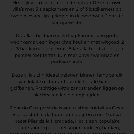
Heerlijk vertoeven tussen de natuur Deze nieuwe
villa’s met 3 slaapkamers en 2 of 3 badkamers op
twee niveaus zijn gelegen in de woonwijk Pinar de
Campoverde.
De villa’s bestaan uit 3 slaapkamers, een grote
woonkamer, een ingerichte keuken met witgoed, 2
of 3 badkamers en terras. Elke villa heeft zijn eigen
perceel met terras, tuin met privé zwembad en
parkeerplaats.
Deze villa’s zijn ideaal gelegen binnen handbereik
van lokale restaurants, winkels, café bars en
golfbanen. Prachtige witte zandstranden liggen op
slechts een klein eindje rijden.
Pinar de Campoverde is een rustige zuidelijke Costa
Blanca stad in de buurt van de grens met Murcia,
naast Pilar de la Horadada. Het is een populaire
locatie voor expats, met supermarkten, banken,