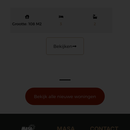
Grootte: 108 M2
3
2
Bekijken
Bekijk alle nieuwe woningen
MASA
CONTACT