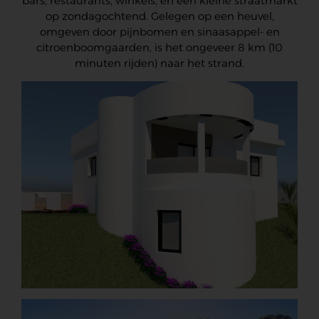
bars, restaurants, winkels, en een kleine straatmarkt
op zondagochtend. Gelegen op een heuvel,
omgeven door pijnbomen en sinaasappel- en
citroenboomgaarden, is het ongeveer 8 km (10
minuten rijden) naar het strand.