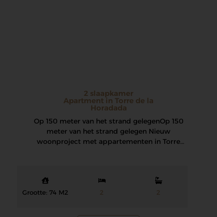
2 slaapkamer
Apartment in Torre de la
Horadada
Op 150 meter van het strand gelegen Op 150
meter van het strand gelegen Nieuw
woonproject met appartementen in Torre
de…
Grootte: 74 M2
2
2