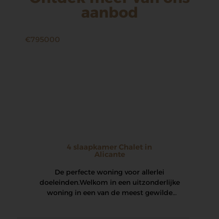
aanbod
€795000
4 slaapkamer Chalet in
Alicante
De perfecte woning voor allerlei
doeleinden. Welkom in een uitzonderlijke
woning in een van de meest gewilde
woonwijken van Alicante. Deze…