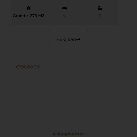
Grootte: 279 M2
4
3
Bekijken
€1986000
4 slaapkamer