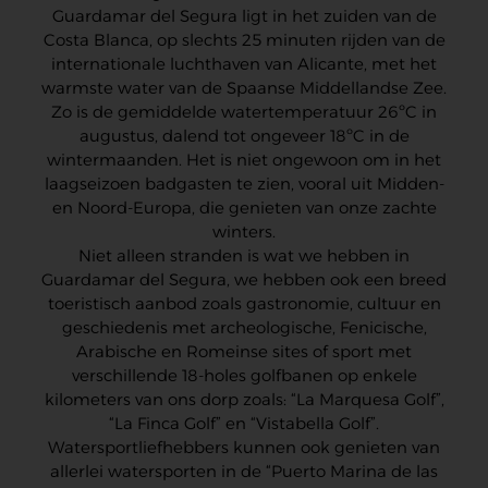
Guardamar del Segura ligt in het zuiden van de
Costa Blanca, op slechts 25 minuten rijden van de
internationale luchthaven van Alicante, met het
warmste water van de Spaanse Middellandse Zee.
Zo is de gemiddelde watertemperatuur 26ºC in
augustus, dalend tot ongeveer 18ºC in de
wintermaanden. Het is niet ongewoon om in het
laagseizoen badgasten te zien, vooral uit Midden-
en Noord-Europa, die genieten van onze zachte
winters.
Niet alleen stranden is wat we hebben in
Guardamar del Segura, we hebben ook een breed
toeristisch aanbod zoals gastronomie, cultuur en
geschiedenis met archeologische, Fenicische,
Arabische en Romeinse sites of sport met
verschillende 18-holes golfbanen op enkele
kilometers van ons dorp zoals: “La Marquesa Golf”,
“La Finca Golf” en “Vistabella Golf”.
Watersportliefhebbers kunnen ook genieten van
allerlei watersporten in de “Puerto Marina de las