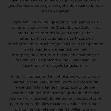
allemaal in een gesloten complex met grote en
goed onderhouden groene gebieden voor iedereen
om te genieten.
Vista Azul XXXVII zal gelegen zijn in één van de
mooiste plaatsen van de Costa Blanca Zuid, in de
stad Guardamar del Segura en naast het
natuurpark Las Lagunas de La Mata, een
beschermd natuurgebied, ideaal om te ontspannen
en te wandelen, maar ook om het
interpretatiecentrum te bezoeken en kennis te
maken met de prachtige plek waar jaarlijks
duizenden trekvogels langskomen.
In deze stad badend in het blauwe water van de
Middellandse Zee kunnen we zwemmen in de
meer dan 11 km. lange fijne zandstranden en
wandelen in het 800 hectare grote duinbos dat
voornamelijk bestaat uit pijnbomen, eucalyptus en
palmbomen, dit alles maakt deze kust iets unieks
om van te genieten en hier te willen wonen.