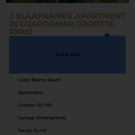
3 SLAAPKAMER APARTMENT
IN GUARDAMAR GROOTTE
101M2
Like
€269.900
Costa Blanca South
Apartment
Grootte: 101 M2
Garage: Ondergronds
Terras: 15 m2