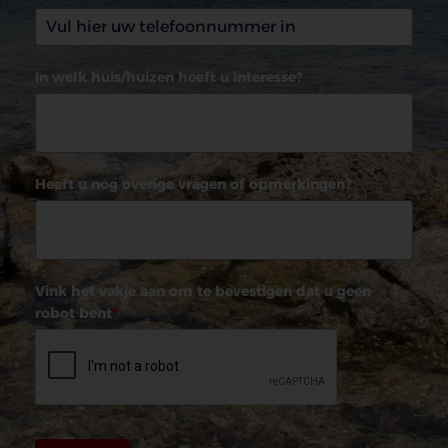
In welk huis/huizen heeft u interesse?
Heeft u nog overige vragen of opmerkingen?
Vink het vakje aan om te bevestigen dat u geen
robot bent
*