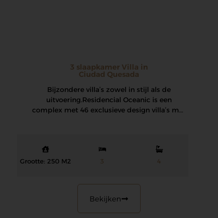
3 slaapkamer Villa in
Ciudad Quesada
Bijzondere villa’s zowel in stijl als de
uitvoering. Residencial Oceanic is een
complex met 46 exclusieve design villa’s met
3 slaapkamers…
Grootte: 250 M2
3
4
Bekijken