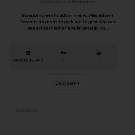
Apartment in Benidorm
Benidorm, wie houdt er niet van? Benidorm
Tower is de perfecte plek om te genieten van
een echte mediterrane levensstijl, op…
Grootte: 176 M2
4
3
Bekijken
€995000