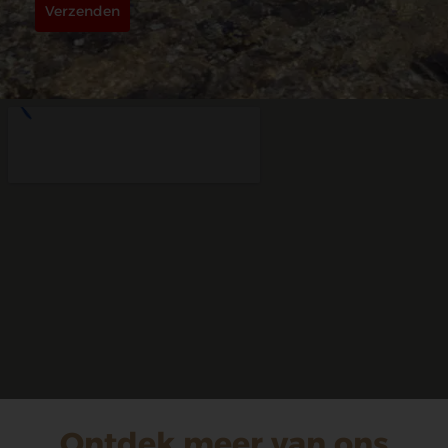
Verzenden
Ontdek meer van ons