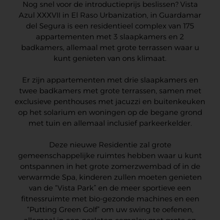
Nog snel voor de introductieprijs beslissen? Vista
Azul XXXVII in El Raso Urbanization, in Guardamar
del Segura is een residentieel complex van 175
appartementen met 3 slaapkamers en 2
badkamers, allemaal met grote terrassen waar u
kunt genieten van ons klimaat.
Er zijn appartementen met drie slaapkamers en
twee badkamers met grote terrassen, samen met
exclusieve penthouses met jacuzzi en buitenkeuken
op het solarium en woningen op de begane grond
met tuin en allemaal inclusief parkeerkelder.
Deze nieuwe Residentie zal grote
gemeenschappelijke ruimtes hebben waar u kunt
ontspannen in het grote zomerzwembad of in de
verwarmde Spa, kinderen zullen moeten genieten
van de “Vista Park” en de meer sportieve een
fitnessruimte met bio-gezonde machines en een
“Putting Green Golf” om uw swing te oefenen,