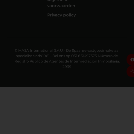
voorwaarden
Privacy policy
© MASA International, S.A.U. • De Spaanse vastgoedmakelaar
specialist sinds 1981 • Bel ons op 031 651697573 Número de
Registro Público de Agentes de Intermediación Inmobiliaria:
2939