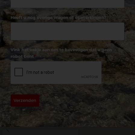
Heeft u nog overige vragen of opmerkingen?
Vink het vakje aan om te bevestigen dat u geen
robot bent
*
Verzenden