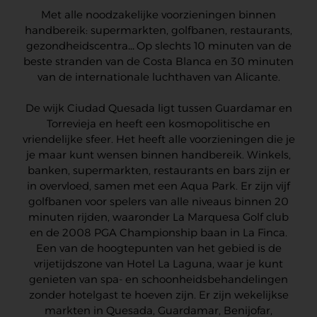
Met alle noodzakelijke voorzieningen binnen
handbereik: supermarkten, golfbanen, restaurants,
gezondheidscentra… Op slechts 10 minuten van de
beste stranden van de Costa Blanca en 30 minuten
van de internationale luchthaven van Alicante.
De wijk Ciudad Quesada ligt tussen Guardamar en
Torrevieja en heeft een kosmopolitische en
vriendelijke sfeer. Het heeft alle voorzieningen die je
je maar kunt wensen binnen handbereik. Winkels,
banken, supermarkten, restaurants en bars zijn er
in overvloed, samen met een Aqua Park. Er zijn vijf
golfbanen voor spelers van alle niveaus binnen 20
minuten rijden, waaronder La Marquesa Golf club
en de 2008 PGA Championship baan in La Finca.
Een van de hoogtepunten van het gebied is de
vrijetijdszone van Hotel La Laguna, waar je kunt
genieten van spa- en schoonheidsbehandelingen
zonder hotelgast te hoeven zijn. Er zijn wekelijkse
markten in Quesada, Guardamar, Benijofar,