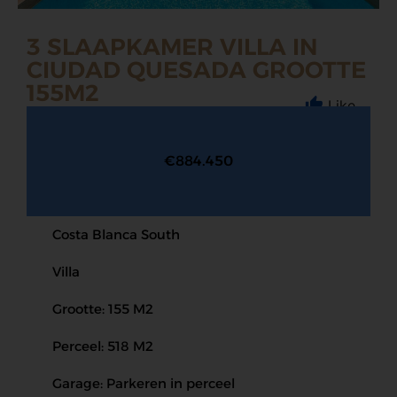
3 SLAAPKAMER VILLA IN
CIUDAD QUESADA GROOTTE
155M2
Like
€884.450
Costa Blanca South
Villa
Grootte: 155 M2
Perceel: 518 M2
Garage: Parkeren in perceel