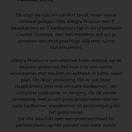
De stad die rust en comfort biedt, maar vooral
centraal gelegen Villa Allegra Prialsur met 3
slaapkamers en 3 badkamers ligt in de urbanisatie
Ciudad Quesada. Met een moderne stijl zul je
genieten van deze prachtige villa met ruime
buitenruimtes.
Allegra Prialsur is een villa met twee niveaus, op de
begane grond van het huis is er een ruime
woonkamer met keuken en eethoek in lichte, open
plan. Op deze verdieping zijn er ook twee
slaapkamers (een met en-suite badkamer), een
complete badkamer en berging. Op de eerste
verdieping vind je een grote privémaster met en-
suite badkamer, kleedkamer en privétoegang tot
het grote terras.
De villa beschikt over een privézwembad en
parkeerplaats op het perceel voor twee auto’s.