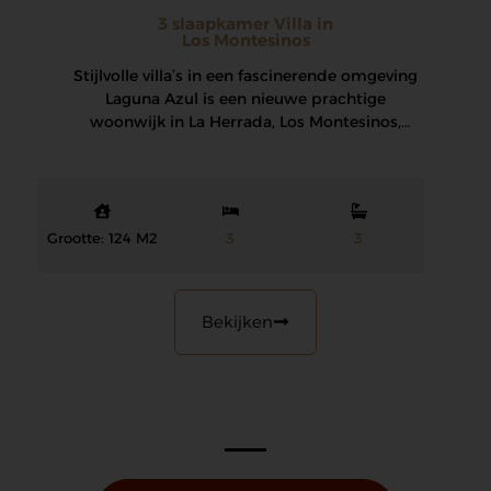
3 slaapkamer Villa in
Los Montesinos
Stijlvolle villa’s in een fascinerende omgeving
Laguna Azul is een nieuwe prachtige
woonwijk in La Herrada, Los Montesinos,
bestaande uit…
Grootte: 124 M2
3
3
Bekijken