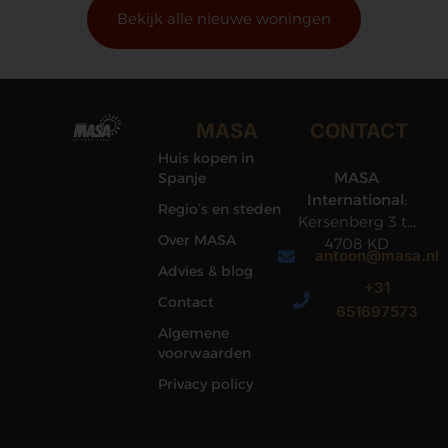
Bekijk alle nieuwe woningen
MASA
CONTACT
Huis kopen in
MASA
Spanje
International:
Regio’s en steden
Kersenberg 3 te
Over MASA
4708 KD
antoon@masa.nl
Roosendaal
Advies & blog
+31
Contact
651697573
Algemene
voorwaarden
Privacy policy