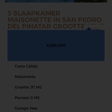
3 SLAAPKAMER
MAISONETTE IN SAN PEDRO
DEL PINATAR GROOTTE 97M2
Like
€269.900
Costa Cálida
Maisonette
Grootte: 97 M2
Perceel: 0 M2
Garage: Nee