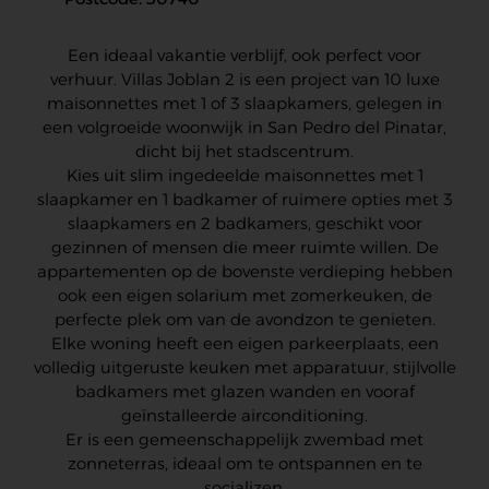
Een ideaal vakantie verblijf, ook perfect voor
verhuur. Villas Joblan 2 is een project van 10 luxe
maisonnettes met 1 of 3 slaapkamers, gelegen in
een volgroeide woonwijk in San Pedro del Pinatar,
dicht bij het stadscentrum.
Kies uit slim ingedeelde maisonnettes met 1
slaapkamer en 1 badkamer of ruimere opties met 3
slaapkamers en 2 badkamers, geschikt voor
gezinnen of mensen die meer ruimte willen. De
appartementen op de bovenste verdieping hebben
ook een eigen solarium met zomerkeuken, de
perfecte plek om van de avondzon te genieten.
Elke woning heeft een eigen parkeerplaats, een
volledig uitgeruste keuken met apparatuur, stijlvolle
badkamers met glazen wanden en vooraf
geïnstalleerde airconditioning.
Er is een gemeenschappelijk zwembad met
zonneterras, ideaal om te ontspannen en te
socializen.