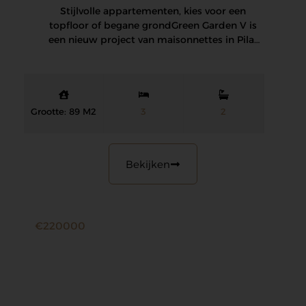
Stijlvolle appartementen, kies voor een
topfloor of begane grond Green Garden V is
een nieuw project van maisonnettes in Pilar
de…
Grootte: 89 M2
3
2
Bekijken
€220000