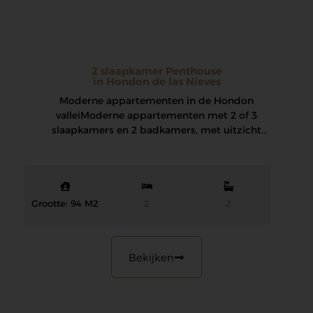
2 slaapkamer Penthouse
in Hondon de las Nieves
Moderne appartementen in de Hondon
vallei Moderne appartementen met 2 of 3
slaapkamers en 2 badkamers, met uitzicht
op de wijngaarden…
Grootte: 94 M2
2
2
Bekijken