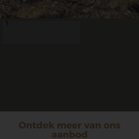
Ontdek meer van ons
aanbod