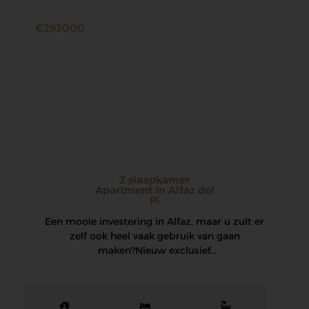
€293000
2 slaapkamer
Apartment in Alfaz del
Pi
Een mooie investering in Alfaz, maar u zult er
zelf ook heel vaak gebruik van gaan
maken? Nieuw exclusief
appartementencomplex met…