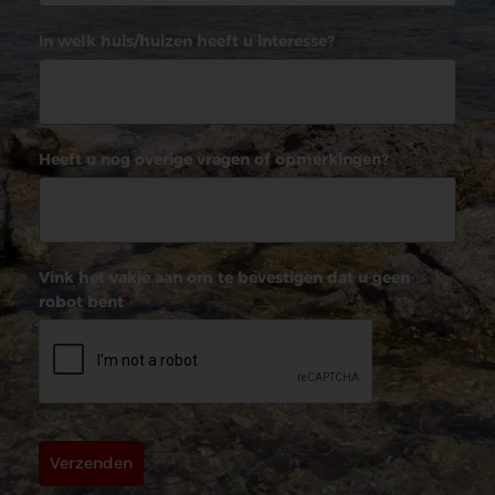
In welk huis/huizen heeft u interesse?
Heeft u nog overige vragen of opmerkingen?
Vink het vakje aan om te bevestigen dat u geen
robot bent
*
Verzenden