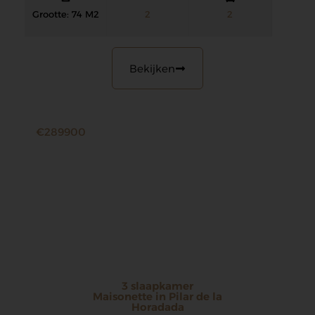
Grootte: 74 M2
2
2
Bekijken
€289900
3 slaapkamer
Maisonette in Pilar de la
Horadada