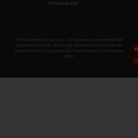
Privacy policy
© MASA International, S.A.U. • De Spaanse vastgoedmakelaar
specialist sinds 1981 • Bel ons op 031 651697573 Número de
Registro Público de Agentes de Intermediación Inmobiliaria:
2939