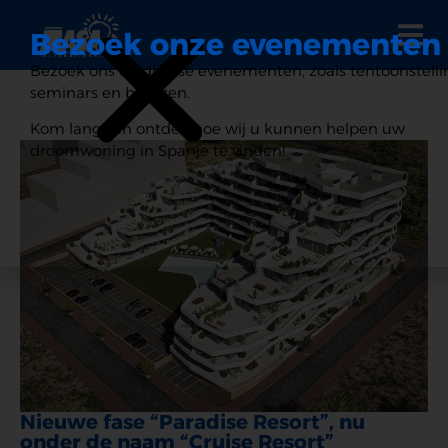
Bezoek onze evenementen
Bezoek ons op diverse evenementen, zoals tentoonstelli
seminars en beurzen.
Kom langs en ontdek hoe wij u kunnen helpen uw
Bekijk de evenementen
droomwoning in Spanje te vinden!
Nieuwe fase “Paradise Resort”, nu
onder de naam “Cruise Resort”