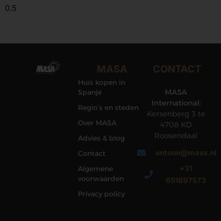
MASA
CONTACT
Huis kopen in
MASA
Spanje
International:
Regio’s en steden
Kersenberg 3 te
Over MASA
4708 KD
Roosendaal
Advies & blog
antoon@masa.nl
Contact
+31
Algemene
voorwaarden
651697573
Privacy policy