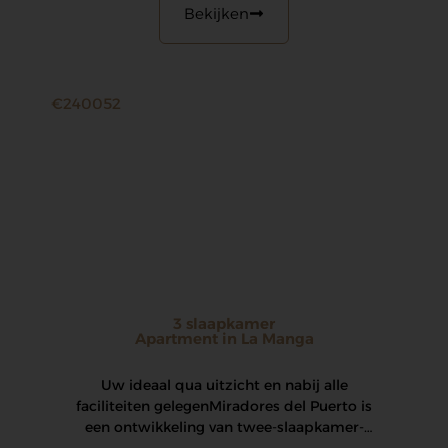
Bekijken
€240052
3 slaapkamer
Apartment in La Manga
Uw ideaal qua uitzicht en nabij alle
faciliteiten gelegen Miradores del Puerto is
een ontwikkeling van twee-slaapkamer-