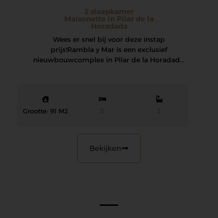
3 slaapkamer
Maisonette in Pilar de la
Horadada
Wees er snel bij voor deze instap
prijs! Rambla y Mar is een exclusief
nieuwbouwcomplex in Pilar de la Horadada,
dat…
Grootte: 91 M2
3
2
Bekijken