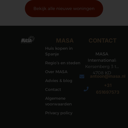
Bekijk alle nieuwe woningen
MASA
CONTACT
Huis kopen in
MASA
Spanje
International:
Regio’s en steden
Kersenberg 3 te
Over MASA
4708 KD
antoon@masa.nl
Roosendaal
Advies & blog
+31
Contact
651697573
Algemene
voorwaarden
Privacy policy