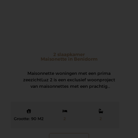
2 slaapkamer
Maisonette in Benidorm
Maisonnette woningen met een prima
zeezicht Luz 2 is een exclusief woonproject
van maisonnettes met een prachtig
panoramisch uitzicht op de…
Grootte: 90 M2
2
2