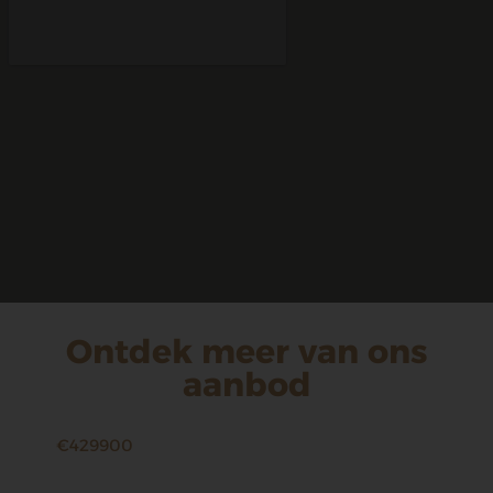
Ontdek meer van ons
aanbod
€429900