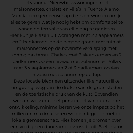
Iets voor u? Nieuwbouwwoningen met
maisonnettes, chalets en villa’s in Fuente Álamo,
Murcia, een gemeenschap die is ontworpen om je
alles te geven wat je nodig hebt om comfortabel te
wonen en ten volle van elke dag te genieten.
Hier kun je kiezen uit woningen met 2 slaapkamers
en 2 badkamers op de begane grond met tuin of
maisonnettes op de bovenste verdieping met
zonnig dakterras, Chalets met 2 slaapkamers en 2
badkamers op één niveau met solarium en Villa’s
met 3 slaapkamers en 2 of 3 badkamers op één
niveau met solarium op de top.
Deze locatie biedt een uitzonderlijke natuurlijke
omgeving, weg van de drukte van de grote steden
en de toeristische druk van de kust. Bovendien
werken we vanuit het perspectief van duurzame
ontwikkeling, minimaliseren we onze impact op het
milieu en maximaliseren we de integratie met de
lokale gemeenschap. Hier komen je dromen over
een vredige en duurzame levensstijl uit. Stel je voor