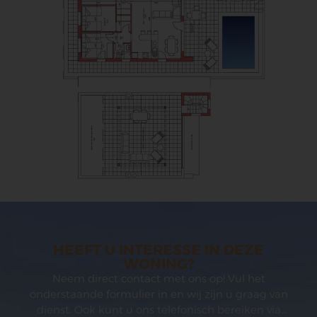
HEEFT U INTERESSE IN DEZE
WONING?
Neem direct contact met ons op! Vul het
onderstaande formulier in en wij zijn u graag van
dienst. Ook kunt u ons telefonisch bereiken via