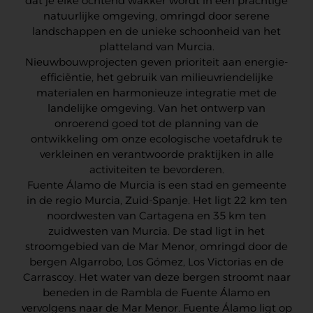
dat je elke ochtend wakker wordt in een prachtige
natuurlijke omgeving, omringd door serene
landschappen en de unieke schoonheid van het
platteland van Murcia.
Nieuwbouwprojecten geven prioriteit aan energie-
efficiëntie, het gebruik van milieuvriendelijke
materialen en harmonieuze integratie met de
landelijke omgeving. Van het ontwerp van
onroerend goed tot de planning van de
ontwikkeling om onze ecologische voetafdruk te
verkleinen en verantwoorde praktijken in alle
activiteiten te bevorderen.
Fuente Álamo de Murcia is een stad en gemeente
in de regio Murcia, Zuid-Spanje. Het ligt 22 km ten
noordwesten van Cartagena en 35 km ten
zuidwesten van Murcia. De stad ligt in het
stroomgebied van de Mar Menor, omringd door de
bergen Algarrobo, Los Gómez, Los Victorias en de
Carrascoy. Het water van deze bergen stroomt naar
beneden in de Rambla de Fuente Álamo en
vervolgens naar de Mar Menor. Fuente Álamo ligt op