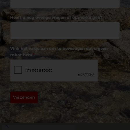
Heeft u nog overige vragen of opmerkingen?
Vink het vakje aan om te bevestigen dat u geen
robot bent
*
Verzenden