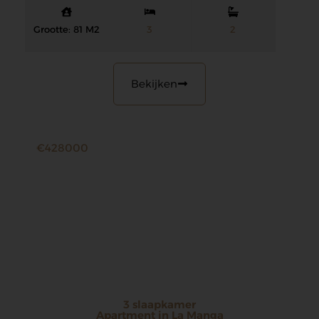
Grootte: 81 M2
3
2
Bekijken
€428000
3 slaapkamer
Apartment in La Manga