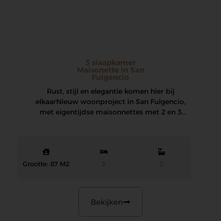
3 slaapkamer
Maisonette in San
Fulgencio
Rust, stijl en elegantie komen hier bij
elkaar Nieuw woonproject in San Fulgencio,
met eigentijdse maisonnettes met 2 en 3
slaapkamers…
Grootte: 87 M2
3
2
Bekijken