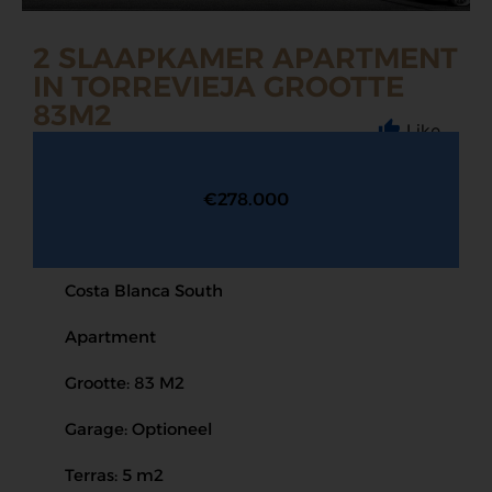
2 SLAAPKAMER APARTMENT
IN TORREVIEJA GROOTTE
83M2
Like
€278.000
Costa Blanca South
Apartment
Grootte: 83 M2
Garage: Optioneel
Terras: 5 m2