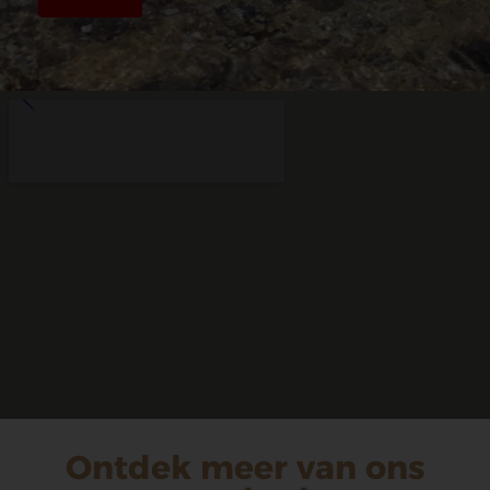
Ontdek meer van ons