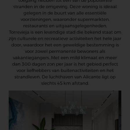
toegang hebben tot een van de populairste
stranden in de omgeving. Deze woning is ideaal
gelegen in de buurt van alle essentiële
voorzieningen, waaronder supermarkten,
restaurants en uitgaansgelegenheden.
Torrevieja is een levendige stad die bekend staat om
zijn culturele en recreatieve activiteiten het hele jaar
door, waardoor het een geweldige bestemming is
voor zowel permanente bewoners als
vakantiegangers. Met een mild klimaat en meer
dan 300 dagen zon per jaar is het gebied perfect
voor liefhebbers van buitenactiviteiten en het
strandleven. De luchthaven van Alicante ligt op
slechts 45 km afstand.