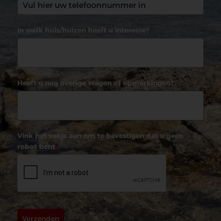
In welk huis/huizen heeft u interesse?
Heeft u nog overige vragen of opmerkingen?
Vink het vakje aan om te bevestigen dat u geen
robot bent
*
Verzenden