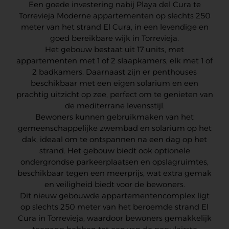
Een goede investering nabij Playa del Cura te
Torrevieja Moderne appartementen op slechts 250
meter van het strand El Cura, in een levendige en
goed bereikbare wijk in Torrevieja.
Het gebouw bestaat uit 17 units, met
appartementen met 1 of 2 slaapkamers, elk met 1 of
2 badkamers. Daarnaast zijn er penthouses
beschikbaar met een eigen solarium en een
prachtig uitzicht op zee, perfect om te genieten van
de mediterrane levensstijl.
Bewoners kunnen gebruikmaken van het
gemeenschappelijke zwembad en solarium op het
dak, ideaal om te ontspannen na een dag op het
strand. Het gebouw biedt ook optionele
ondergrondse parkeerplaatsen en opslagruimtes,
beschikbaar tegen een meerprijs, wat extra gemak
en veiligheid biedt voor de bewoners.
Dit nieuw gebouwde appartementencomplex ligt
op slechts 250 meter van het beroemde strand El
Cura in Torrevieja, waardoor bewoners gemakkelijk