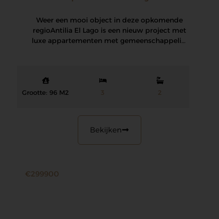
Weer een mooi object in deze opkomende
regio Antilia El Lago is een nieuw project met
luxe appartementen met gemeenschappelijk
zwembad,…
Grootte: 96 M2
3
2
Bekijken
€299900