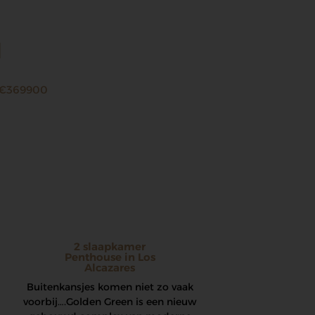
d
€369900
2 slaapkamer
Penthouse in Los
Alcazares
Buitenkansjes komen niet zo vaak
voorbij…. Golden Green is een nieuw