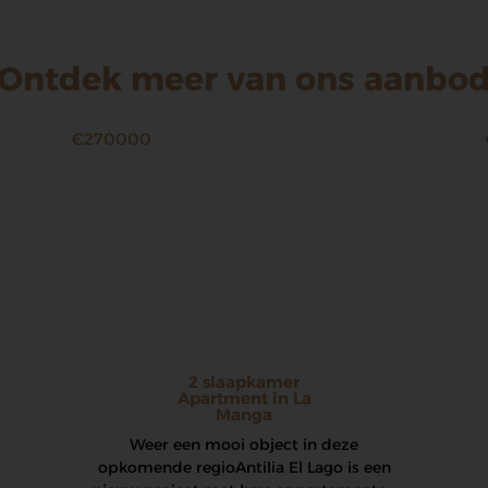
Ontdek meer van ons aanbo
€270000
2 slaapkamer
Apartment in La
Manga
Weer een mooi object in deze
opkomende regio Antilia El Lago is een