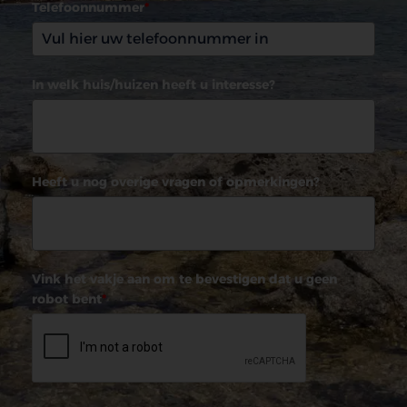
Telefoonnummer
*
In welk huis/huizen heeft u interesse?
Heeft u nog overige vragen of opmerkingen?
Vink het vakje aan om te bevestigen dat u geen
robot bent
*