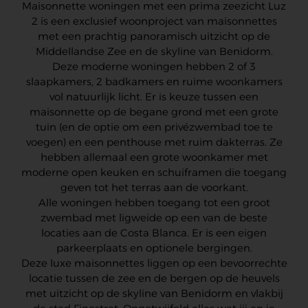
Maisonnette woningen met een prima zeezicht Luz
2 is een exclusief woonproject van maisonnettes
met een prachtig panoramisch uitzicht op de
Middellandse Zee en de skyline van Benidorm.
Deze moderne woningen hebben 2 of 3
slaapkamers, 2 badkamers en ruime woonkamers
vol natuurlijk licht. Er is keuze tussen een
maisonnette op de begane grond met een grote
tuin (en de optie om een privézwembad toe te
voegen) en een penthouse met ruim dakterras. Ze
hebben allemaal een grote woonkamer met
moderne open keuken en schuiframen die toegang
geven tot het terras aan de voorkant.
Alle woningen hebben toegang tot een groot
zwembad met ligweide op een van de beste
locaties aan de Costa Blanca. Er is een eigen
parkeerplaats en optionele bergingen.
Deze luxe maisonnettes liggen op een bevoorrechte
locatie tussen de zee en de bergen op de heuvels
met uitzicht op de skyline van Benidorm en vlakbij