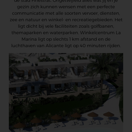
de stad Finestrat. Ongetwijfeld alles wat jij en je
gezin zich kunnen wensen met een perfecte
communicatie met alle soorten vervoer, diensten,
zee en natuur en winkel- en recreatiegebieden. Het
ligt dicht bij vele faciliteiten zoals golfbanen,
themaparken en waterparken. Winkelcentrum La
Marina ligt op slechts 1 km afstand en de
luchthaven van Alicante ligt op 40 minuten rijden.