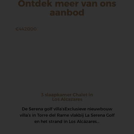
Ontdek meer van ons
aanbod
€442000
3 slaapkamer Chalet in
Los Alcazares
De Serena golf villa’s Exclusieve nieuwbouw
villa’s in Torre del Rame vlakbij La Serena Golf
en het strand in Los Alcázares…