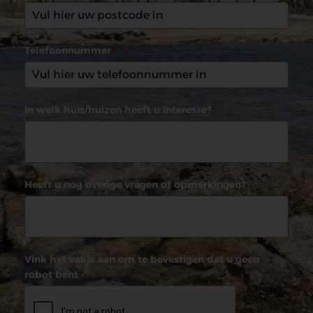
Telefoonnummer
*
In welk huis/huizen heeft u interesse?
Heeft u nog overige vragen of opmerkingen?
Vink het vakje aan om te bevestigen dat u geen
robot bent
*