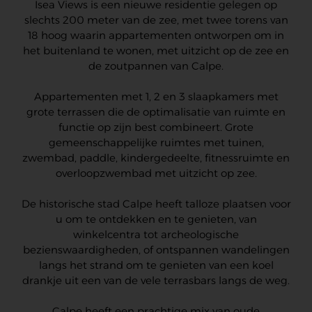
Isea Views is een nieuwe residentie gelegen op
slechts 200 meter van de zee, met twee torens van
18 hoog waarin appartementen ontworpen om in
het buitenland te wonen, met uitzicht op de zee en
de zoutpannen van Calpe.
Appartementen met 1, 2 en 3 slaapkamers met
grote terrassen die de optimalisatie van ruimte en
functie op zijn best combineert. Grote
gemeenschappelijke ruimtes met tuinen,
zwembad, paddle, kindergedeelte, fitnessruimte en
overloopzwembad met uitzicht op zee.
De historische stad Calpe heeft talloze plaatsen voor
u om te ontdekken en te genieten, van
winkelcentra tot archeologische
bezienswaardigheden, of ontspannen wandelingen
langs het strand om te genieten van een koel
drankje uit een van de vele terrasbars langs de weg.
Calpe heeft een prachtige mix van oude