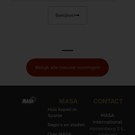
Bekijken
Bekijk alle nieuwe woningen
MASA
CONTACT
Huis kopen in
MASA
Spanje
International:
Regio’s en steden
Kersenberg 3 te
Over MASA