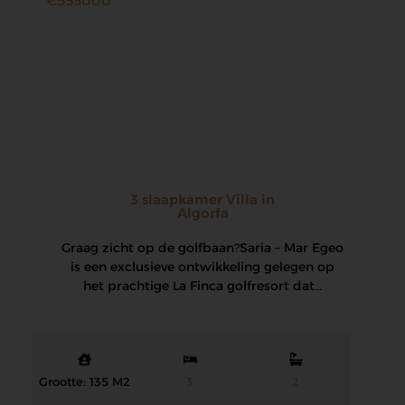
€555000
3 slaapkamer Villa in
Algorfa
Graag zicht op de golfbaan? Saria – Mar Egeo
is een exclusieve ontwikkeling gelegen op
het prachtige La Finca golfresort dat…
Grootte: 135 M2
3
2