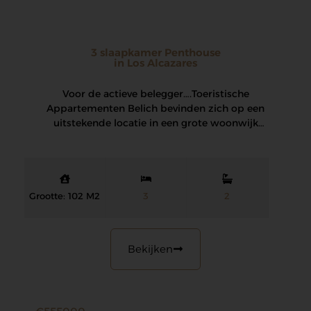
3 slaapkamer Penthouse
in Los Alcazares
Voor de actieve belegger…. Toeristische
Appartementen Belich bevinden zich op een
uitstekende locatie in een grote woonwijk
van Los Narejos, in…
Grootte: 102 M2
3
2
Bekijken