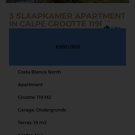
3 SLAAPKAMER APARTMENT
IN CALPE GROOTTE 119M2
Like
€890.000
Costa Blanca North
Apartment
Grootte: 119 M2
Garage: Ondergronds
Terras: 19 m2