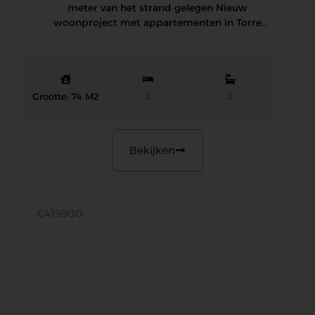
meter van het strand gelegen Nieuw
woonproject met appartementen in Torre
de…
Grootte: 74 M2
2
2
Bekijken
€419900