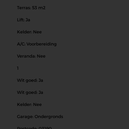
Terras: 53 m2
Lift: Ja
Kelder: Nee
A/C: Voorbereiding
Veranda: Nee
1
Wit goed: Ja
Wit goed: Ja
Kelder: Nee
Garage: Ondergronds
Postcode: 03190