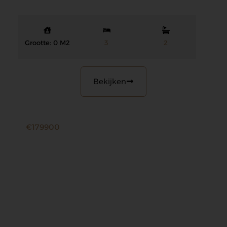
Grootte: 0 M2
3
2
Bekijken
€179900