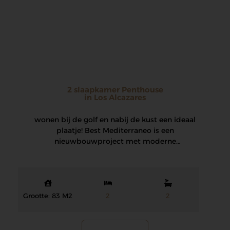
2 slaapkamer Penthouse
in Los Alcazares
wonen bij de golf en nabij de kust een ideaal
plaatje! Best Mediterraneo is een
nieuwbouwproject met moderne
appartementen en…
Grootte: 83 M2
2
2