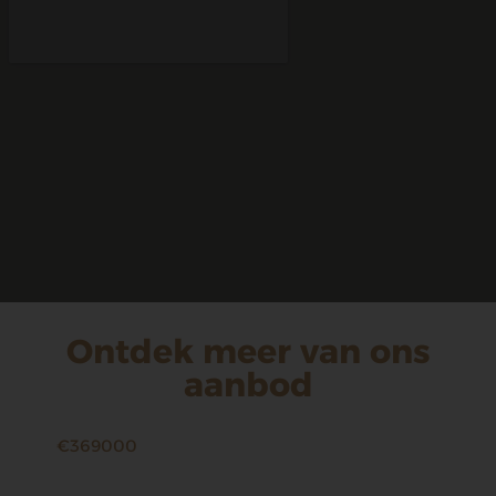
Ontdek meer van ons
aanbod
€369000