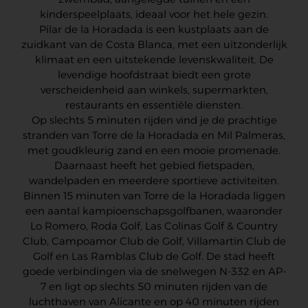
kinderspeelplaats, ideaal voor het hele gezin.
Pilar de la Horadada is een kustplaats aan de
zuidkant van de Costa Blanca, met een uitzonderlijk
klimaat en een uitstekende levenskwaliteit. De
levendige hoofdstraat biedt een grote
verscheidenheid aan winkels, supermarkten,
restaurants en essentiële diensten.
Op slechts 5 minuten rijden vind je de prachtige
stranden van Torre de la Horadada en Mil Palmeras,
met goudkleurig zand en een mooie promenade.
Daarnaast heeft het gebied fietspaden,
wandelpaden en meerdere sportieve activiteiten.
Binnen 15 minuten van Torre de la Horadada liggen
een aantal kampioenschapsgolfbanen, waaronder
Lo Romero, Roda Golf, Las Colinas Golf & Country
Club, Campoamor Club de Golf, Villamartin Club de
Golf en Las Ramblas Club de Golf. De stad heeft
goede verbindingen via de snelwegen N-332 en AP-
7 en ligt op slechts 50 minuten rijden van de
luchthaven van Alicante en op 40 minuten rijden