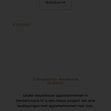
Bekijken
€499000
3 slaapkamer Penthouse
in Denia
Leuke nieuwbouw appartementen in
Denia Victoria IV is een nieuw project van drie
verdiepingen met appartementen met twee
en drie slaapkamers…