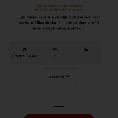
1 slaapkamer Maisonette
in San Pedro del Pinatar
Een ideaal vakantie verblijf, ook perfect voor
verhuur. Villas Joblan 2 is een project van 10
luxe maisonnettes met 1 of…
Grootte: 54 M2
1
1
Bekijken