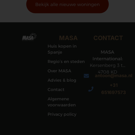
Bekijk alle nieuwe woningen
MASA
CONTACT
Huis kopen in
MASA
Spanje
International:
Regio’s en steden
Kersenberg 3 te
Over MASA
4708 KD
antoon@masa.nl
Roosendaal
Advies & blog
+31
Contact
651697573
Algemene
voorwaarden
Privacy policy