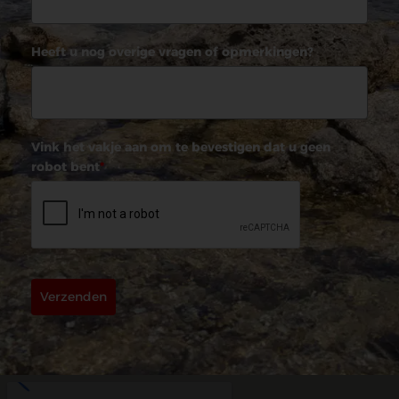
Heeft u nog overige vragen of opmerkingen?
Vink het vakje aan om te bevestigen dat u geen
robot bent
*
Verzenden