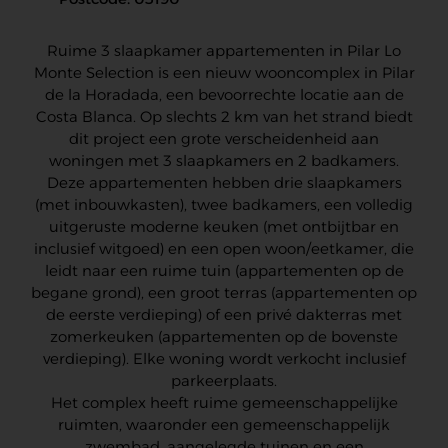
Ruime 3 slaapkamer appartementen in Pilar Lo
Monte Selection is een nieuw wooncomplex in Pilar
de la Horadada, een bevoorrechte locatie aan de
Costa Blanca. Op slechts 2 km van het strand biedt
dit project een grote verscheidenheid aan
woningen met 3 slaapkamers en 2 badkamers.
Deze appartementen hebben drie slaapkamers
(met inbouwkasten), twee badkamers, een volledig
uitgeruste moderne keuken (met ontbijtbar en
inclusief witgoed) en een open woon/eetkamer, die
leidt naar een ruime tuin (appartementen op de
begane grond), een groot terras (appartementen op
de eerste verdieping) of een privé dakterras met
zomerkeuken (appartementen op de bovenste
verdieping). Elke woning wordt verkocht inclusief
parkeerplaats.
Het complex heeft ruime gemeenschappelijke
ruimten, waaronder een gemeenschappelijk
zwembad, aangelegde tuinen en een