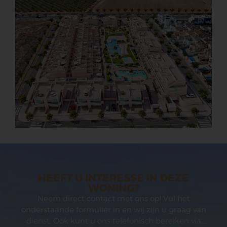
HEEFT U INTERESSE IN DEZE
WONING?
Neem direct contact met ons op! Vul het
onderstaande formulier in en wij zijn u graag van
dienst. Ook kunt u ons telefonisch bereiken via