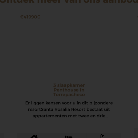
€419900
3 slaapkamer
Penthouse in
Torrepacheco
Er liggen kansen voor u in dit bijzondere
resort Santa Rosalia Resort bestaat uit
appartementen met twee en drie
slaapkamers en…