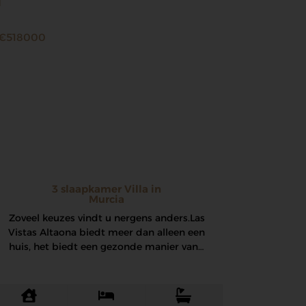
€518000
3 slaapkamer Villa in
Murcia
Zoveel keuzes vindt u nergens anders. Las
Vistas Altaona biedt meer dan alleen een
huis, het biedt een gezonde manier van…