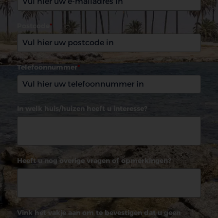
Postcode
*
Telefoonnummer
*
In welk huis/huizen heeft u interesse?
Heeft u nog overige vragen of opmerkingen?
Vink het vakje aan om te bevestigen dat u geen