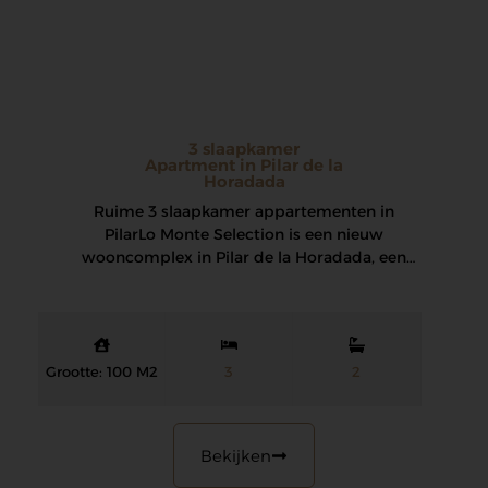
3 slaapkamer
Apartment in Pilar de la
Horadada
Ruime 3 slaapkamer appartementen in
Pilar Lo Monte Selection is een nieuw
wooncomplex in Pilar de la Horadada, een
bevoorrechte locatie…
Grootte: 100 M2
3
2
Bekijken