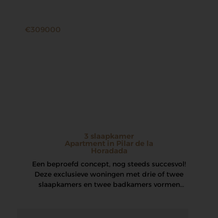
€309000
3 slaapkamer
Apartment in Pilar de la
Horadada
Een beproefd concept, nog steeds succesvol!
Deze exclusieve woningen met drie of twee
slaapkamers en twee badkamers vormen
een nieuwe…