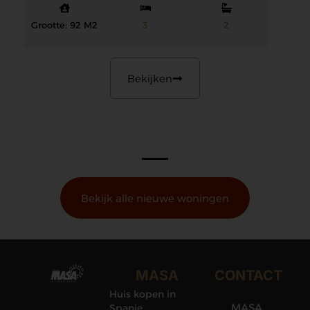
Grootte: 92 M2
3
2
Bekijken
Bekijk alle nieuwe woningen
MASA
CONTACT
Huis kopen in
MASA
Spanje