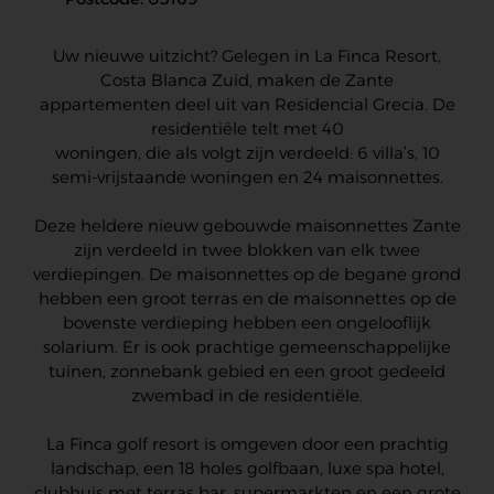
Uw nieuwe uitzicht? Gelegen in La Finca Resort,
Costa Blanca Zuid, maken de Zante
appartementen deel uit van Residencial Grecia. De
residentiële telt met 40
woningen, die als volgt zijn verdeeld: 6 villa’s, 10
semi-vrijstaande woningen en 24 maisonnettes.
Deze heldere nieuw gebouwde maisonnettes Zante
zijn verdeeld in twee blokken van elk twee
verdiepingen. De maisonnettes op de begane grond
hebben een groot terras en de maisonnettes op de
bovenste verdieping hebben een ongelooflijk
solarium. Er is ook prachtige gemeenschappelijke
tuinen, zonnebank gebied en een groot gedeeld
zwembad in de residentiële.
La Finca golf resort is omgeven door een prachtig
landschap, een 18 holes golfbaan, luxe spa hotel,
clubhuis met terras bar, supermarkten en een grote