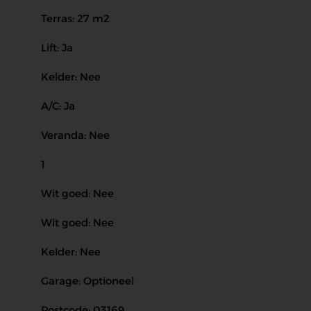
Terras: 27 m2
Lift: Ja
Kelder: Nee
A/C: Ja
Veranda: Nee
1
Wit goed: Nee
Wit goed: Nee
Kelder: Nee
Garage: Optioneel
Postcode: 03169