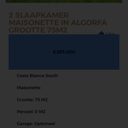
2 SLAAPKAMER
MAISONETTE IN ALGORFA
GROOTTE 75M2
Like
€283.000
Costa Blanca South
Maisonette
Grootte: 75 M2
Perceel: 0 M2
Garage: Optioneel