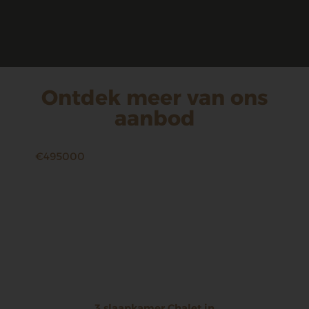
Ontdek meer van ons
aanbod
€495000
3 slaapkamer Chalet in