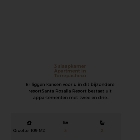
3 slaapkamer
Apartment in
Torrepacheco
Er liggen kansen voor u in dit bijzondere
resort Santa Rosalia Resort bestaat uit
appartementen met twee en drie
slaapkamers en…
Grootte: 109 M2
3
2