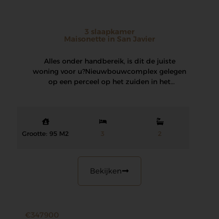
3 slaapkamer
Maisonette in San Javier
Alles onder handbereik, is dit de juiste
woning voor u? Nieuwbouwcomplex gelegen
op een perceel op het zuiden in het
prestigieuze…
Grootte: 95 M2
3
2
Bekijken
€347900