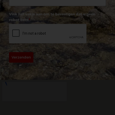
Vink het vakje aan om te bevestigen dat u geen
robot bent
*
Verzenden