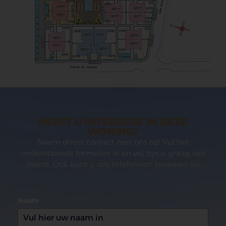
HEEFT U INTERESSE IN DEZE
WONING?
Neem direct contact met ons op! Vul het
onderstaande formulier in en wij zijn u graag van
dienst. Ook kunt u ons telefonisch bereiken via
(0031)165 599993
Naam