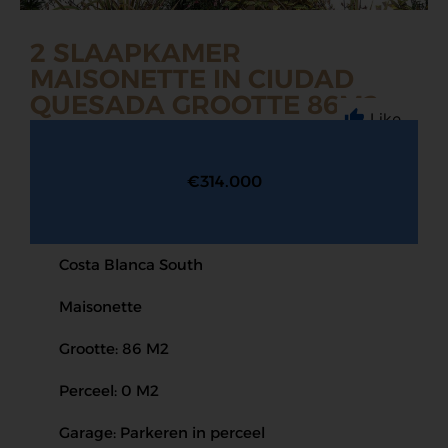
2 SLAAPKAMER
MAISONETTE IN CIUDAD
QUESADA GROOTTE 86M2
Like
€314.000
Costa Blanca South
Maisonette
Grootte: 86 M2
Perceel: 0 M2
Garage: Parkeren in perceel