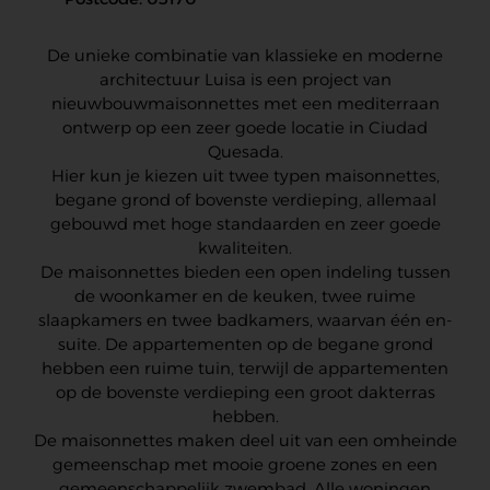
De unieke combinatie van klassieke en moderne
architectuur Luisa is een project van
nieuwbouwmaisonnettes met een mediterraan
ontwerp op een zeer goede locatie in Ciudad
Quesada.
Hier kun je kiezen uit twee typen maisonnettes,
begane grond of bovenste verdieping, allemaal
gebouwd met hoge standaarden en zeer goede
kwaliteiten.
De maisonnettes bieden een open indeling tussen
de woonkamer en de keuken, twee ruime
slaapkamers en twee badkamers, waarvan één en-
suite. De appartementen op de begane grond
hebben een ruime tuin, terwijl de appartementen
op de bovenste verdieping een groot dakterras
hebben.
De maisonnettes maken deel uit van een omheinde
gemeenschap met mooie groene zones en een
gemeenschappelijk zwembad. Alle woningen