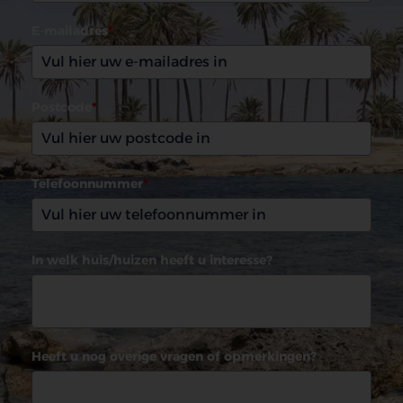
E-mailadres
*
Postcode
*
Telefoonnummer
*
In welk huis/huizen heeft u interesse?
Heeft u nog overige vragen of opmerkingen?