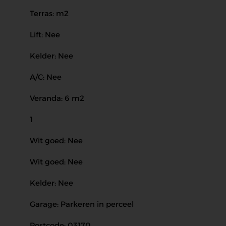
Terras: m2
Lift: Nee
Kelder: Nee
A/C: Nee
Veranda: 6 m2
1
Wit goed: Nee
Wit goed: Nee
Kelder: Nee
Garage: Parkeren in perceel
Postcode: 03170