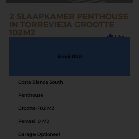
2 SLAAPKAMER PENTHOUSE
IN TORREVIEJA GROOTTE
102M2
Like
€469.000
Costa Blanca South
Penthouse
Grootte: 102 M2
Perceel: 0 M2
Garage: Optioneel