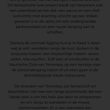
Dit fantastische luxe project biedt zijn bewoners ook
een zwembad op het dak, een sauna en een chill-
outruimte met prachtig uitzicht op zee. Indien
gewenst is er de optie om een ondergrondse
parkeerplaats en een royale berging aan te
schaffen.
Dankzij de centrale ligging kun je in Kasia V doen
wat je wilt: wandelen langs de kust, duiken in de
turquoise baaien, een boottochtje maken, vissen,
zeilen, kite-esurfen , SUP-pen of windsurfen in de
Nautische Club van Torrevieja, op een terrasje naar
de zonsondergang kijken of uit eten gaan in de
dichtstbijzijnde lokale restaurants.
De stranden van Torrevieja zijn fantastisch en
beschikken ook over een lange promenade die een
ideale plek is om het hele jaar door te ontspannen
en om langs te wandelen in de mooie
wintermaanden. Er is een overvloed aan