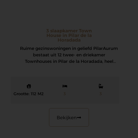
3 slaapkamer Town
House in Pilar de la
Horadada
Ruime gezinswoningen in geliefd Pilar Aurum
bestaat uit 12 twee- en driekamer
Townhouses in Pilar de la Horadada, heel
dicht bij…
Grootte: 112 M2
3
3
Bekijken