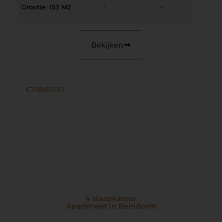
Grootte: 153 M2
3
4
Bekijken
€1986000
4 slaapkamer
Apartment in Benidorm