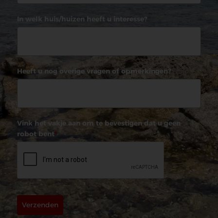
In welk huis/huizen heeft u interesse?
Heeft u nog overige vragen of opmerkingen?
Vink het vakje aan om te bevestigen dat u geen
robot bent
*
Verzenden