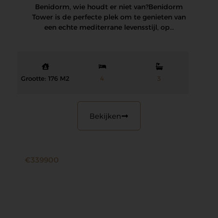
Benidorm, wie houdt er niet van? Benidorm
Tower is de perfecte plek om te genieten van
een echte mediterrane levensstijl, op…
Grootte: 176 M2
4
3
Bekijken
€339900