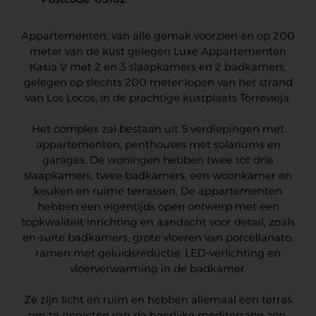
Appartementen, van alle gemak voorzien en op 200
meter van de kust gelegen Luxe Appartementen
Kasia V met 2 en 3 slaapkamers en 2 badkamers,
gelegen op slechts 200 meter lopen van het strand
van Los Locos, in de prachtige kustplaats Torrevieja.
Het complex zal bestaan uit 5 verdiepingen met
appartementen, penthouses met solariums en
garages. De woningen hebben twee tot drie
slaapkamers, twee badkamers, een woonkamer en
keuken en ruime terrassen. De appartementen
hebben een eigentijds open ontwerp met een
topkwaliteit inrichting en aandacht voor detail, zoals
en-suite badkamers, grote vloeren van porcellanato,
ramen met geluidsreductie, LED-verlichting en
vloerverwarming in de badkamer.
Ze zijn licht en ruim en hebben allemaal een terras
om te genieten van de heerlijke mediterrane zon.