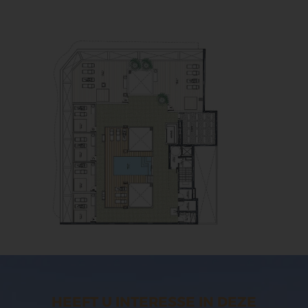
HEEFT U INTERESSE IN DEZE