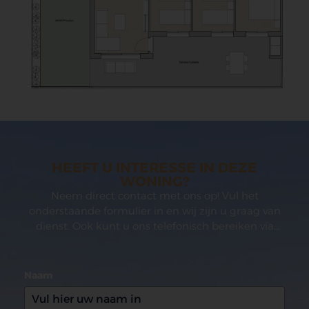
HEEFT U INTERESSE IN DEZE
WONING?
Neem direct contact met ons op! Vul het
onderstaande formulier in en wij zijn u graag van
dienst. Ook kunt u ons telefonisch bereiken via
(0031)165 599993
Naam