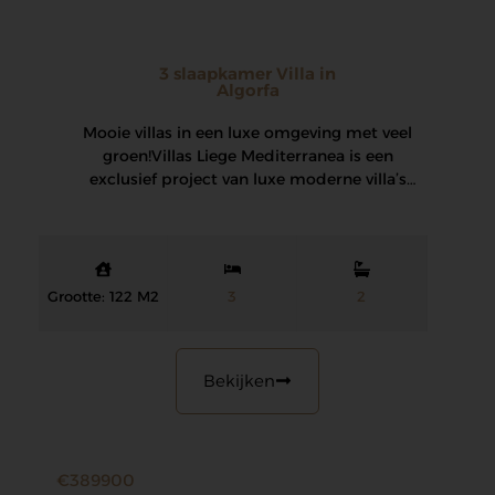
3 slaapkamer Villa in
Algorfa
Mooie villas in een luxe omgeving met veel
groen! Villas Liege Mediterranea is een
exclusief project van luxe moderne villa’s
met…
Grootte: 122 M2
3
2
Bekijken
€389900