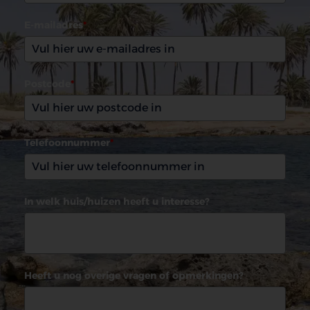
E-mailadres
*
Postcode
*
Telefoonnummer
*
In welk huis/huizen heeft u interesse?
Heeft u nog overige vragen of opmerkingen?