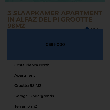
3 SLAAPKAMER APARTMENT
IN ALFAZ DEL PI GROOTTE
98M2
Like
€399.000
Costa Blanca North
Apartment
Grootte: 98 M2
Garage: Ondergronds
Terras: 0 m2