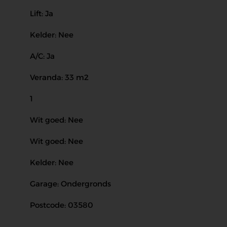
Lift: Ja
Kelder: Nee
A/C: Ja
Veranda: 33 m2
1
Wit goed: Nee
Wit goed: Nee
Kelder: Nee
Garage: Ondergronds
Postcode: 03580