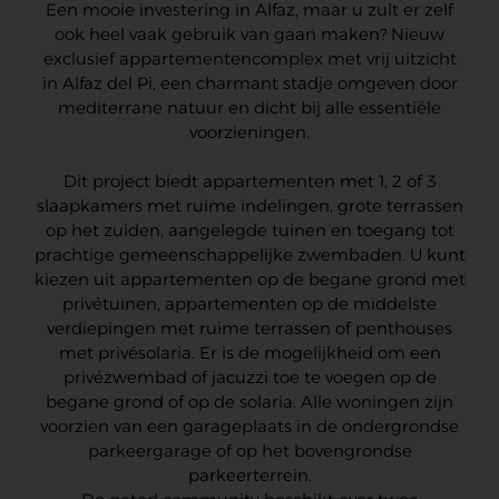
Een mooie investering in Alfaz, maar u zult er zelf
ook heel vaak gebruik van gaan maken? Nieuw
exclusief appartementencomplex met vrij uitzicht
in Alfaz del Pi, een charmant stadje omgeven door
mediterrane natuur en dicht bij alle essentiële
voorzieningen.
Dit project biedt appartementen met 1, 2 of 3
slaapkamers met ruime indelingen, grote terrassen
op het zuiden, aangelegde tuinen en toegang tot
prachtige gemeenschappelijke zwembaden. U kunt
kiezen uit appartementen op de begane grond met
privétuinen, appartementen op de middelste
verdiepingen met ruime terrassen of penthouses
met privésolaria. Er is de mogelijkheid om een
privézwembad of jacuzzi toe te voegen op de
begane grond of op de solaria. Alle woningen zijn
voorzien van een garageplaats in de ondergrondse
parkeergarage of op het bovengrondse
parkeerterrein.