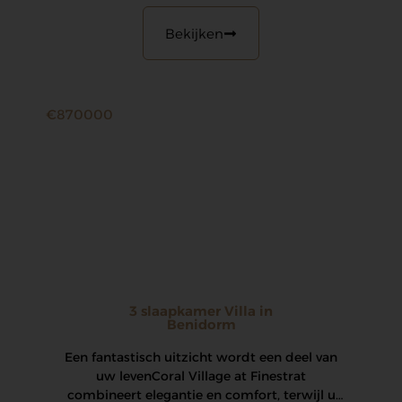
Bekijken
€870000
3 slaapkamer Villa in
Benidorm
Een fantastisch uitzicht wordt een deel van
uw leven Coral Village at Finestrat
combineert elegantie en comfort, terwijl u