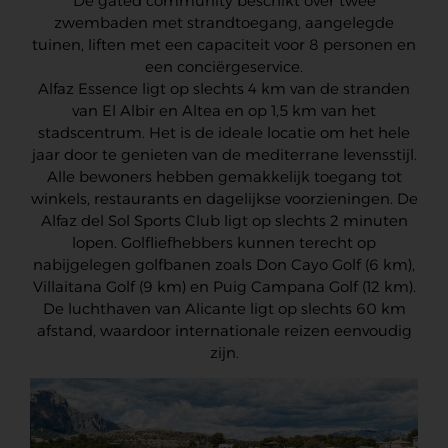
De gated community beschikt over twee
zwembaden met strandtoegang, aangelegde
tuinen, liften met een capaciteit voor 8 personen en
een conciërgeservice.
Alfaz Essence ligt op slechts 4 km van de stranden
van El Albir en Altea en op 1,5 km van het
stadscentrum. Het is de ideale locatie om het hele
jaar door te genieten van de mediterrane levensstijl.
Alle bewoners hebben gemakkelijk toegang tot
winkels, restaurants en dagelijkse voorzieningen. De
Alfaz del Sol Sports Club ligt op slechts 2 minuten
lopen. Golfliefhebbers kunnen terecht op
nabijgelegen golfbanen zoals Don Cayo Golf (6 km),
Villaitana Golf (9 km) en Puig Campana Golf (12 km).
De luchthaven van Alicante ligt op slechts 60 km
afstand, waardoor internationale reizen eenvoudig
zijn.