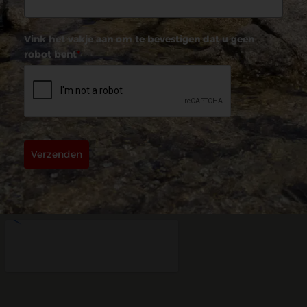
Vink het vakje aan om te bevestigen dat u geen
robot bent
*
Verzenden