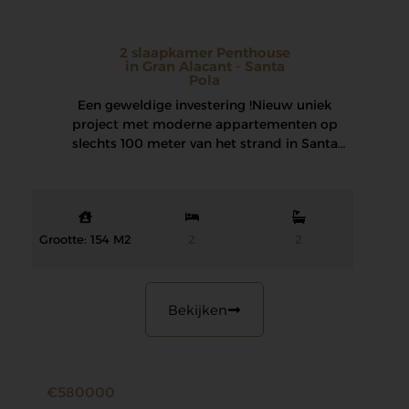
2 slaapkamer Penthouse
in Gran Alacant - Santa
Pola
Een geweldige investering ! Nieuw uniek
project met moderne appartementen op
slechts 100 meter van het strand in Santa
Pola. …
Grootte: 154 M2
2
2
Bekijken
€580000