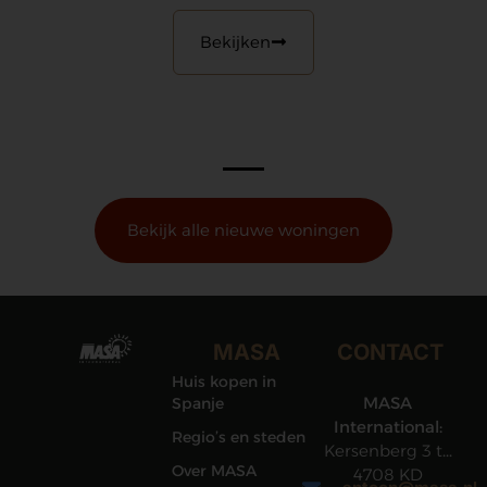
Bekijken
Bekijk alle nieuwe woningen
MASA
CONTACT
Huis kopen in
MASA
Spanje
International:
Regio’s en steden
Kersenberg 3 te
Over MASA
4708 KD