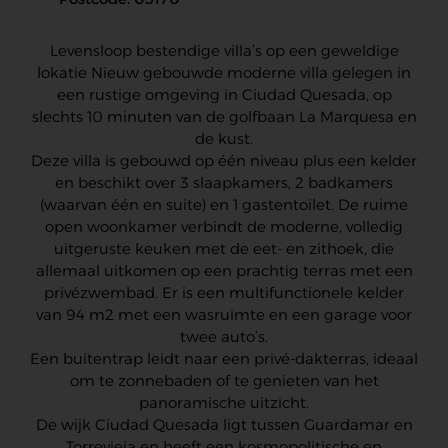
Levensloop bestendige villa’s op een geweldige
lokatie Nieuw gebouwde moderne villa gelegen in
een rustige omgeving in Ciudad Quesada, op
slechts 10 minuten van de golfbaan La Marquesa en
de kust.
Deze villa is gebouwd op één niveau plus een kelder
en beschikt over 3 slaapkamers, 2 badkamers
(waarvan één en suite) en 1 gastentoilet. De ruime
open woonkamer verbindt de moderne, volledig
uitgeruste keuken met de eet- en zithoek, die
allemaal uitkomen op een prachtig terras met een
privézwembad. Er is een multifunctionele kelder
van 94 m2 met een wasruimte en een garage voor
twee auto’s.
Een buitentrap leidt naar een privé-dakterras, ideaal
om te zonnebaden of te genieten van het
panoramische uitzicht.
De wijk Ciudad Quesada ligt tussen Guardamar en
Torrevieja en heeft een kosmopolitische en