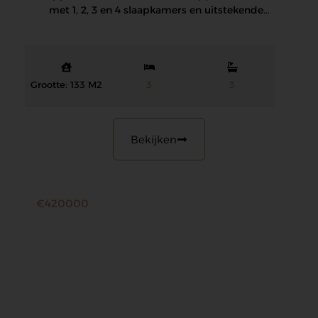
met 1, 2, 3 en 4 slaapkamers en uitstekende…
Grootte: 133 M2
3
3
Bekijken
€420000