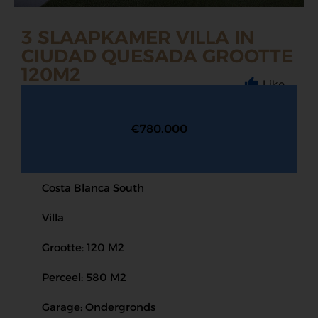
3 SLAAPKAMER VILLA IN
CIUDAD QUESADA GROOTTE
120M2
Like
€780.000
Costa Blanca South
Villa
Grootte: 120 M2
Perceel: 580 M2
Garage: Ondergronds