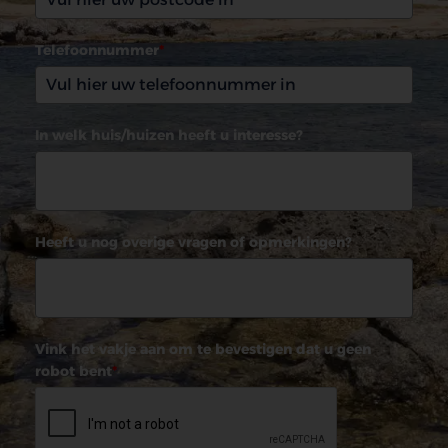
Telefoonnummer
*
In welk huis/huizen heeft u interesse?
Heeft u nog overige vragen of opmerkingen?
Vink het vakje aan om te bevestigen dat u geen
robot bent
*