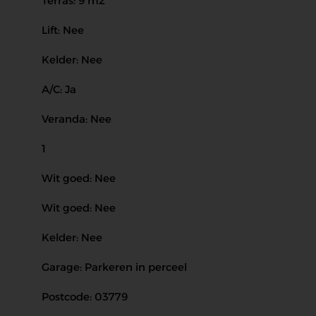
Terras: 9 m2
Lift: Nee
Kelder: Nee
A/C: Ja
Veranda: Nee
1
Wit goed: Nee
Wit goed: Nee
Kelder: Nee
Garage: Parkeren in perceel
Postcode: 03779