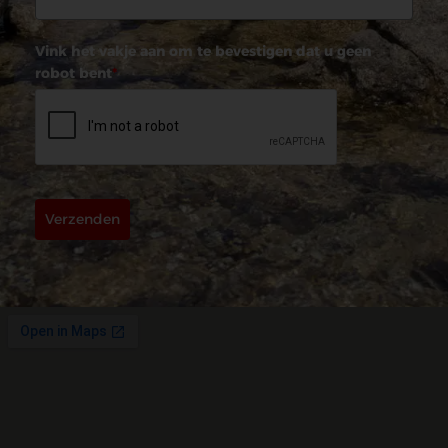
Vink het vakje aan om te bevestigen dat u geen
robot bent
*
Verzenden