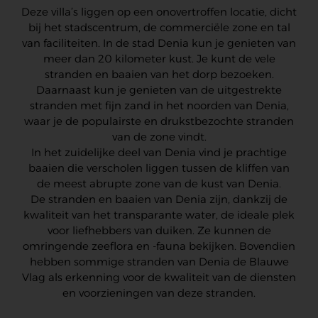
Deze villa’s liggen op een onovertroffen locatie, dicht
bij het stadscentrum, de commerciële zone en tal
van faciliteiten. In de stad Denia kun je genieten van
meer dan 20 kilometer kust. Je kunt de vele
stranden en baaien van het dorp bezoeken.
Daarnaast kun je genieten van de uitgestrekte
stranden met fijn zand in het noorden van Denia,
waar je de populairste en drukstbezochte stranden
van de zone vindt.
In het zuidelijke deel van Denia vind je prachtige
baaien die verscholen liggen tussen de kliffen van
de meest abrupte zone van de kust van Denia.
De stranden en baaien van Denia zijn, dankzij de
kwaliteit van het transparante water, de ideale plek
voor liefhebbers van duiken. Ze kunnen de
omringende zeeflora en -fauna bekijken. Bovendien
hebben sommige stranden van Denia de Blauwe
Vlag als erkenning voor de kwaliteit van de diensten
en voorzieningen van deze stranden.