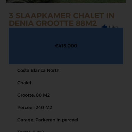
3 SLAAPKAMER CHALET IN
DENIA GROOTTE 88M2
Like
€415.000
Costa Blanca North
Chalet
Grootte: 88 M2
Perceel: 240 M2
Garage: Parkeren in perceel