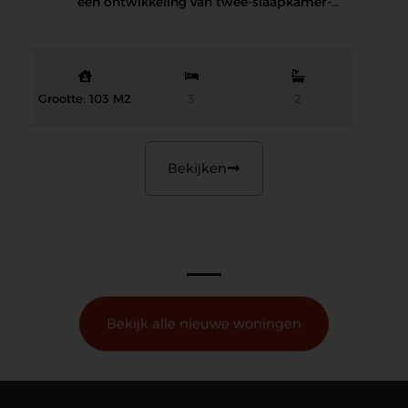
een ontwikkeling van twee-slaapkamer-
appartementen met ruime terrassen en…
Grootte: 103 M2
3
2
Bekijken
Bekijk alle nieuwe woningen