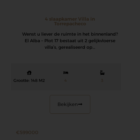
4 slaapkamer Villa in
Torrepacheco
Wenst u liever de ruimte in het binnenland?
El Alba – Plot 17 bestaat uit 2 gelijkvloerse
villa’s, gerealiseerd op…
Grootte: 148 M2
4
3
Bekijken
€599000