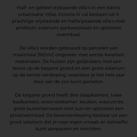
Half- en geheel vrijstaande villa’s in een kleine
urbanisatie Villas Victoria IV zal bestaan uit 4
prachtige vrijstaande en halfvrijstaande villa’s met
privétuin, solarium, parkeerplaats en optioneel
zwembad.
De villa’s worden gebouwd op percelen van
maximaal 380m2 ongeveer, met eerste kwaliteit
materialen. De huizen zijn gelijkvloers met een
terras op de begane grond en een groot solarium
op de eerste verdieping, waardoor je het hele jaar
door van de zon kunt genieten.
De begane grond heeft drie slaapkamers, twee
badkamers, woon-eetkamer, keuken, wasruimte,
grote buitenterrassen met tuin en optioneel een
privézwembad. De bovenverdieping bestaat uit een
groot solarium dat je naar eigen smaak en behoefte
kunt aanpassen en inrichten.