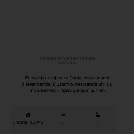
3 slaapkamer Penthouse
in Denia
Eersteklas project te Denia, wees er snel
bij. Residencial L`Estanyó, bestaande uit 100
moderne woningen, gelegen aan de
strandlijn, een bevoorrechte…
Grootte: 103 M2
3
2