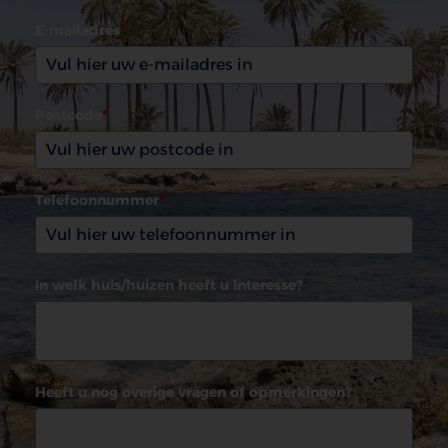
E-mailadres
*
Postcode
*
Telefoonnummer
*
In welk huis/huizen heeft u interesse?
Heeft u nog overige vragen of opmerkingen?