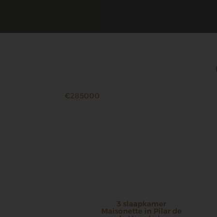
€285000
3 slaapkamer
Maisonette in Pilar de