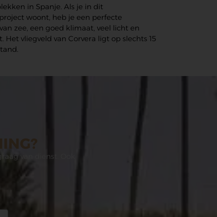
ekken in Spanje. Als je in dit
oject woont, heb je een perfecte
an zee, een goed klimaat, veel licht en
. Het vliegveld van Corvera ligt op slechts 15
tand.
NING?
graag van dienst. Ook