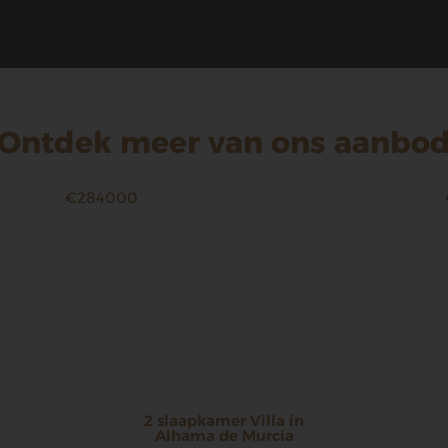
Ontdek meer van ons aanbo
€284000
2 slaapkamer Villa in
Alhama de Murcia