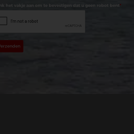
nk het vakje aan om te bevestigen dat u geen robot bent
*
Verzenden