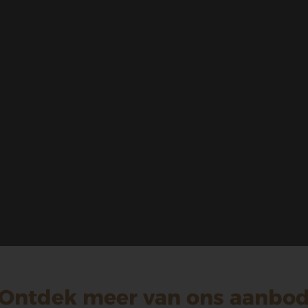
Ontdek meer van ons aanbo