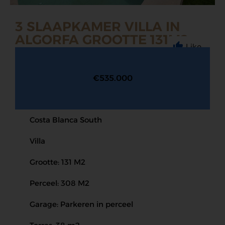
3 SLAAPKAMER VILLA IN
ALGORFA GROOTTE 131M2
Like
€535.000
Costa Blanca South
Villa
Grootte: 131 M2
Perceel: 308 M2
Garage: Parkeren in perceel