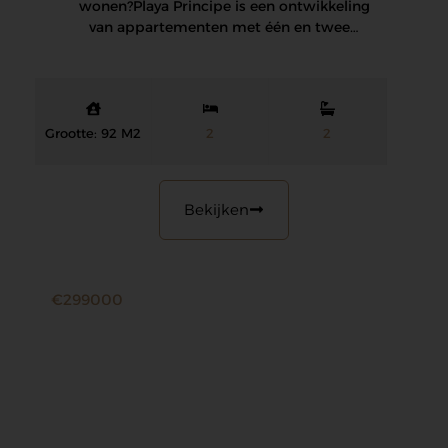
wonen? Playa Principe is een ontwikkeling
van appartementen met één en twee…
Grootte: 92 M2
2
2
Bekijken
€299000