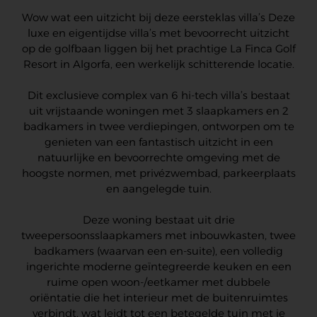
Wow wat een uitzicht bij deze eersteklas villa’s Deze
luxe en eigentijdse villa’s met bevoorrecht uitzicht
op de golfbaan liggen bij het prachtige La Finca Golf
Resort in Algorfa, een werkelijk schitterende locatie.
Dit exclusieve complex van 6 hi-tech villa’s bestaat
uit vrijstaande woningen met 3 slaapkamers en 2
badkamers in twee verdiepingen, ontworpen om te
genieten van een fantastisch uitzicht in een
natuurlijke en bevoorrechte omgeving met de
hoogste normen, met privézwembad, parkeerplaats
en aangelegde tuin.
Deze woning bestaat uit drie
tweepersoonsslaapkamers met inbouwkasten, twee
badkamers (waarvan een en-suite), een volledig
ingerichte moderne geïntegreerde keuken en een
ruime open woon-/eetkamer met dubbele
oriëntatie die het interieur met de buitenruimtes
verbindt, wat leidt tot een betegelde tuin met je