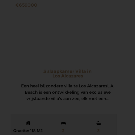
€659000
3 slaapkamer Villa in
Los Alcazares
Een heel bijzondere villa te Los Alcazares L.A.
Beach is een ontwikkeling van exclusieve
vrijstaande villa’s aan zee, elk met een…
Grootte: 118 M2
3
3