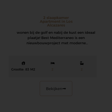
2 slaapkamer
Apartment in Los
Alcazares
wonen bij de golf en nabij de kust een ideaal
plaatje! Best Mediterraneo is een
nieuwbouwproject met moderne
appartementen en…
Grootte: 83 M2
2
2
Bekijken