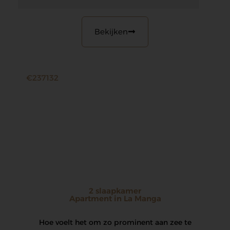
Bekijken
€237132
2 slaapkamer
Apartment in La Manga
Hoe voelt het om zo prominent aan zee te