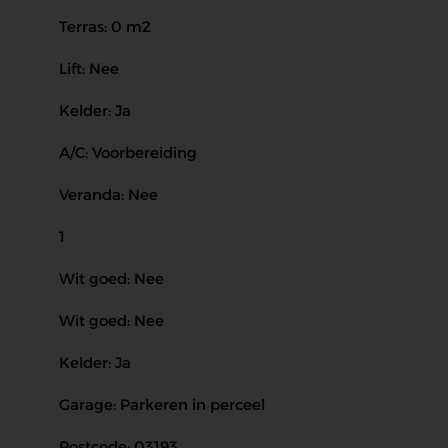
Terras: 0 m2
Lift: Nee
Kelder: Ja
A/C: Voorbereiding
Veranda: Nee
1
Wit goed: Nee
Wit goed: Nee
Kelder: Ja
Garage: Parkeren in perceel
Postcode: 03193