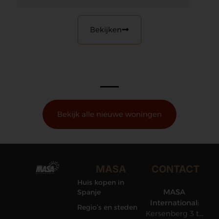
Bekijken
Bekijk alle nieuwe woningen
MASA
CONTACT
Huis kopen in
MASA
Spanje
International:
Regio’s en steden
Kersenberg 3 te