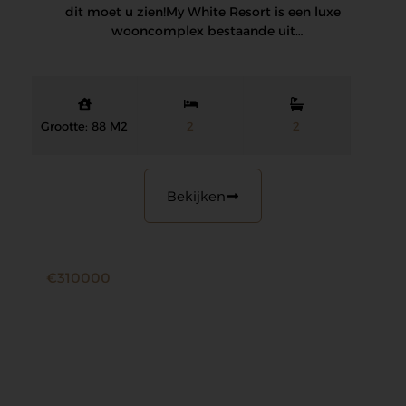
dit moet u zien! My White Resort is een luxe
wooncomplex bestaande uit
appartementen…
Grootte: 88 M2
2
2
Bekijken
€310000