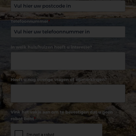
Telefoonnummer
*
In welk huis/huizen heeft u interesse?
Heeft u nog overige vragen of opmerkingen?
Vink het vakje aan om te bevestigen dat u geen
robot bent
*