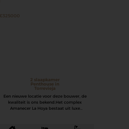
€325000
2 slaapkamer
Penthouse in
Torrevieja
Een nieuwe locatie voor deze bouwer, de
kwaliteit is ons bekend. Het complex
Amanecer La Hoya bestaat uit luxe
appartementen met…