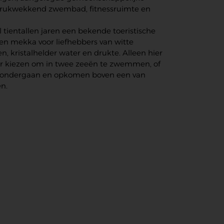
drukwekkend zwembad, fitnessruimte en
 tientallen jaren een bekende toeristische
een mekka voor liefhebbers van witte
, kristalhelder water en drukte. Alleen hier
or kiezen om in twee zeeën te zwemmen, of
n ondergaan en opkomen boven een van
n.