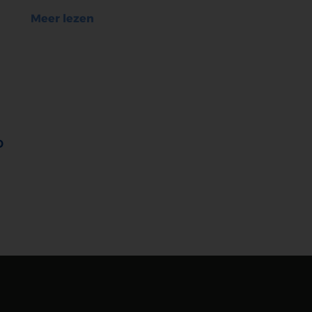
Meer lezen
p