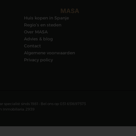
MASA
Huis kopen in Spanje
Regio’s en steden
Over MASA
Advies & blog
Contact
Algemene voorwaarden
Privacy policy
 specialist sinds 1981 • Bel ons op 031 651697573
 Inmobiliaria: 2939