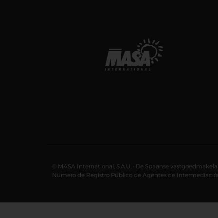
© MASA International, S.A.U. • De Spaanse vastgoedmakelaar
Número de Registro Público de Agentes de Intermediación