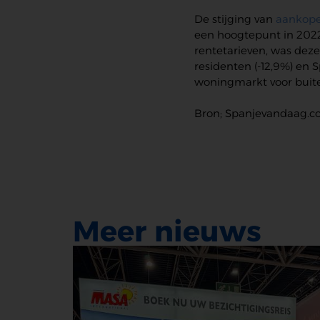
De stijging van
aankop
een hoogtepunt in 2022
rentetarieven, was deze 
residenten (-12,9%) en 
woningmarkt voor buite
Bron; Spanjevandaag.
Meer nieuws