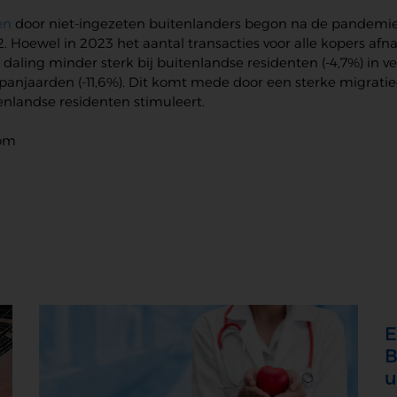
en
door niet-ingezeten buitenlanders begon na de pandemie 
. Hoewel in 2023 het aantal transacties voor alle kopers af
daling minder sterk bij buitenlandse residenten (-4,7%) in ve
Spanjaarden (-11,6%). Dit komt mede door een sterke migratie
nlandse residenten stimuleert.
com
E
B
u