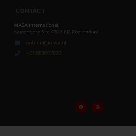
CONTACT
MASA International:
Kersenberg 3 te 4708 KD Roosendaal
antoon@masa.nl
+31 651697573