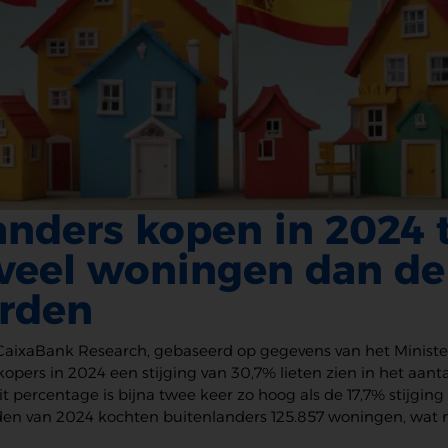
anders kopen in 2024
 veel woningen dan de
rden
CaixaBank Research, gebaseerd op gegevens van het Minister
 kopers in 2024 een stijging van 30,7% lieten zien in het aa
t percentage is bijna twee keer zo hoog als de 17,7% stijging
en van 2024 kochten buitenlanders 125.857 woningen, wat 