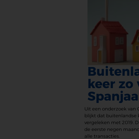
Buitenl
keer zo
Spanjaa
Uit een onderzoek van 
blijkt dat buitenlandse
vergeleken met 2019. Di
de eerste negen maand
alle transacties.