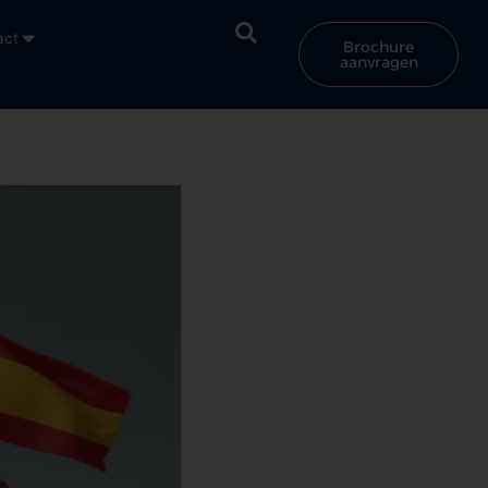
act
Brochure
aanvragen